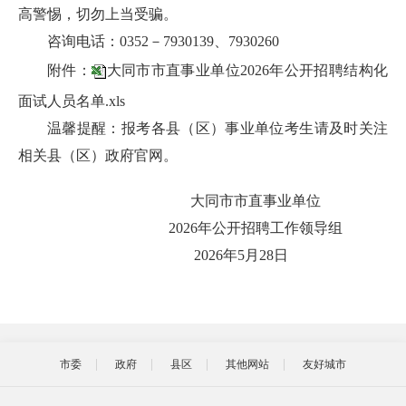
高警惕，切勿上当受骗。
咨询电话：0352－7930139、7930260
附件：
大同市市直事业单位2026年公开招聘结构化
面试人员名单.xls
温馨提醒：报考各县（区）事业单位考生请及时关注
相关县（区）政府官网。
大同市市直事业单位
2026年公开招聘工作领导组
‎2026‎年‎5‎月‎28‎日
市委
政府
县区
其他网站
友好城市