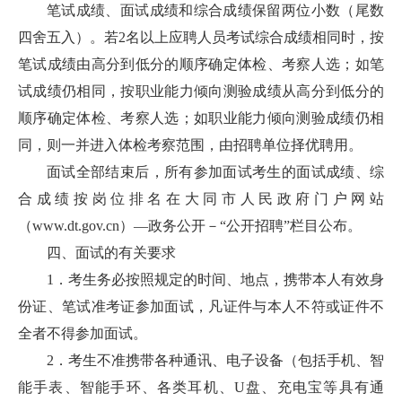
笔试成绩、面试成绩和综合成绩保留两位小数（尾数
四舍五入）。若2名以上应聘人员考试综合成绩相同时，按
笔试成绩由高分到低分的顺序确定体检、考察人选；如笔
试成绩仍相同，按职业能力倾向测验成绩从高分到低分的
顺序确定体检、考察人选；如职业能力倾向测验成绩仍相
同，则一并进入体检考察范围，由招聘单位择优聘用。
面试全部结束后，所有参加面试考生的面试成绩、综
合成绩按岗位排名在大同市人民政府门户网站
（www.dt.gov.cn）—政务公开－“公开招聘”栏目公布。
四、面试的有关要求
1．考生务必按照规定的时间、地点，携带本人有效身
份证、笔试准考证参加面试，凡证件与本人不符或证件不
全者不得参加面试。
2．考生不准携带各种通讯、电子设备（包括手机、智
能手表、智能手环、各类耳机、U盘、充电宝等具有通