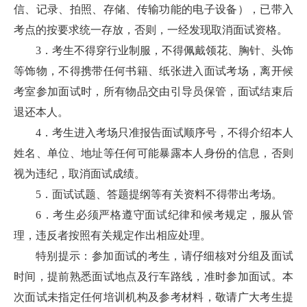
信、记录、拍照、存储、传输功能的电子设备），已带入
考点的按要求统一存放，否则，一经发现取消面试资格。
3．考生不得穿行业制服，不得佩戴领花、胸针、头饰
等饰物，不得携带任何书籍、纸张进入面试考场，离开候
考室参加面试时，所有物品交由引导员保管，面试结束后
退还本人。
4．考生进入考场只准报告面试顺序号，不得介绍本人
姓名、单位、地址等任何可能暴露本人身份的信息，否则
视为违纪，取消面试成绩。
5．面试试题、答题提纲等有关资料不得带出考场。
6．考生必须严格遵守面试纪律和候考规定，服从管
理，违反者按照有关规定作出相应处理。
特别提示：参加面试的考生，请仔细核对分组及面试
时间，提前熟悉面试地点及行车路线，准时参加面试。本
次面试未指定任何培训机构及参考材料，敬请广大考生提