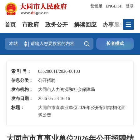
繁體版
ENGLISH
登录
首页
市政府
政务公开
解读回应
办事服务
互

本站
长者模式
索 引 号：
035200011/2026-00103
信息分类：
公开招聘
发布机构：
大同市人力资源和社会保障局
发布日期：
2026-05-28 16:16
标题：
大同市市直事业单位2026年公开招聘结构化面
试公告
大同市市直事业单位2026年公开招聘结