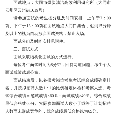
面试地点：大同市煤炭清洁高效利用研究所（大同市
云州区云州街1619号）
请参加面试的考生按分组及时间安排，上午于7：00
前、下午于13：00前在面试地点大门口集合，迟到15分钟
及以上的视为自动放弃面试资格，禁止入场。
面试分组及时间安排见附件。
三、面试方式
面试采取结构化面试的方式进行。
每位考生面试时间为8分钟，回答两道问题。考生个人
面试成绩试后公布。
面试结束后，以各报考岗位考生考试综合成绩确定排
名，并按拟招聘人数1：1的比例确定体检和考察人选。考
试综合成绩＝笔试成绩×60％＋面试成绩×40％。综合成绩
最低合格线60分。实际参加面试人数小于或等于计划招聘
人数而未形成竞争的，综合成绩最低合格线为65分。