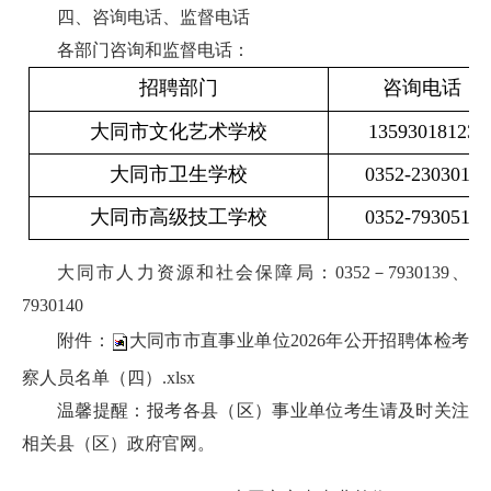
四、咨询电话、监督电话
各部门咨询和监督电话：
招聘部门
咨询电话
大同市文化艺术学校
13593018123
大同市卫生学校
0352-2303016
大同市高级技工学校
0352-7930511
大同市人力资源和社会保障局：0352－7930139、
7930140
附件：
大同市市直事业单位2026年公开招聘体检考
察人员名单（四）.xlsx
温馨提醒：报考各县（区）事业单位考生请及时关注
相关县（区）政府官网。