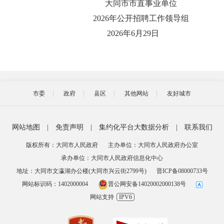
大同市市直事业单位
2026年公开招聘工作领导组
‎2026‎年‎6‎月‎29‎日
市委
政府
县区
其他网站
友好城市
网站地图
|
免责声明
|
集约化平台大数据分析
|
联系我们
版权所有：大同市人民政府
主办单位：大同市人民政府办公室
承办单位：大同市人民政府信息化中心
地址：大同市文瀛湖办公楼(大同市兴云街2799号)
晋ICP备08000733号
网站标识码：1402000004
晋公网安备14020002000138号
网站支持
IPV6