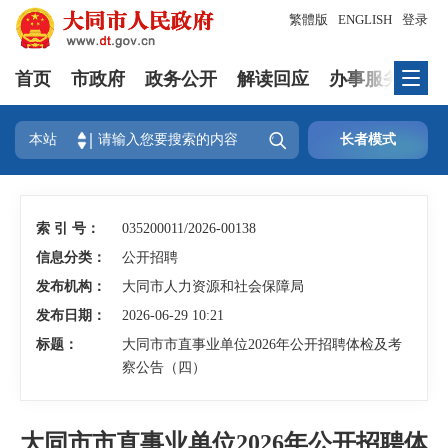
繁體版
ENGLISH
登录
首页
市政府
政务公开
解读回应
办事服务
互

本站
长者模式
索 引 号：
035200011/2026-00138
信息分类：
公开招聘
发布机构：
大同市人力资源和社会保障局
发布日期：
2026-06-29 10:21
标题：
大同市市直事业单位2026年公开招聘体检及考
察公告（四）
大同市市直事业单位2026年公开招聘体