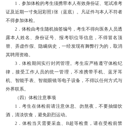
1．参加体检的考生须携带本人有效身份证、笔试准考
证及近期一寸免冠彩照1张（蓝底）。凡证件与本人不符者
不得参加体检。
2．体检由考生随机抽签编号，考生不得向医务人员透
露本人姓名、身份证号、报考职位等信息，不得冒名顶
替、弄虚作假、隐瞒病史，一经发现有舞弊行为的，取消
其聘用资格。
3．体检期间实行封闭管理。考生应严格遵守体检纪
律，接受工作人员的统一管理，不准携带手机、蓝牙耳
机、智能手表、智能眼镜等电子设备，不得以任何方式与
外界联系。
（四）体检注意事项
1．考生在体检前请注意休息、勿熬夜，不要抽烟饮
酒，清淡饮食，避免剧烈运动。
2．体检当天需要采血、B超等检查，请在受检前禁