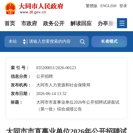
繁體版
ENGLISH
登录
首页
市政府
政务公开
解读回应
办事服务
互

本站
长者模式
索 引 号：
035200011/2026-00123
信息分类：
公开招聘
发布机构：
大同市人力资源和社会保障局
发布日期：
2026-06-14 13:32
标题：
大同市市直事业单位2026年公开招聘试讲面试
（第一批）综合成绩公告
大同市市直事业单位2026年公开招聘试