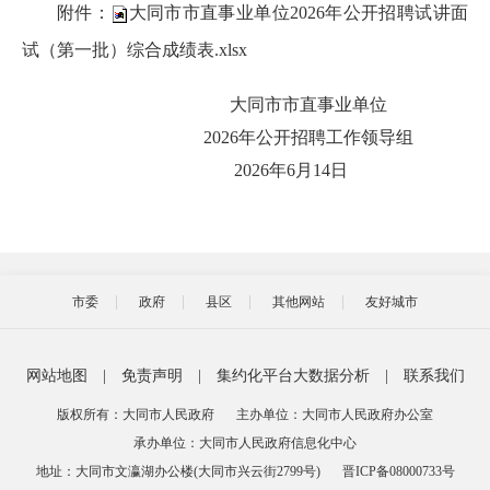
附件：
大同市市直事业单位2026年公开招聘试讲面
试（第一批）综合成绩表.xlsx
大同市市直事业单位
2026年公开招聘工作领导组
‎2026‎年‎6‎月‎14‎日
市委
政府
县区
其他网站
友好城市
网站地图
|
免责声明
|
集约化平台大数据分析
|
联系我们
版权所有：大同市人民政府
主办单位：大同市人民政府办公室
承办单位：大同市人民政府信息化中心
地址：大同市文瀛湖办公楼(大同市兴云街2799号)
晋ICP备08000733号