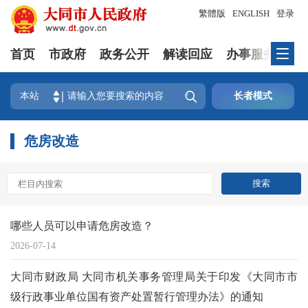
繁體版
ENGLISH
登录
首页
市政府
政务公开
解读回应
办事服务
互

本站
长者模式
危房改造
哪些人员可以申请危房改造？
2026-07-14
大同市财政局 大同市机关事务管理局关于印发《大同市市
级行政事业单位国有资产处置暂行管理办法》的通知