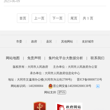
2023-06-09
首页
上一页
下一页
尾页
共 1 页
市委
政府
县区
其他网站
友好城市
网站地图
|
免责声明
|
集约化平台大数据分析
|
联系我们
版权所有：大同市人民政府
主办单位：大同市人民政府办公室
承办单位：大同市人民政府信息化中心
地址：大同市文瀛湖办公楼(大同市兴云街2799号)
晋ICP备08000733号
网站标识码：1402000004
晋公网安备14020002000138号
网站支持
IPV6