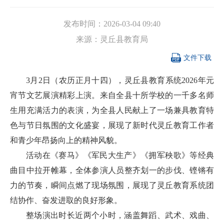
发布时间：
2026-03-04 09:40
来源：
灵丘县教育局

文件下载
3月2日（农历正月十四），灵丘县教育系统2026年元
宵节文艺展演精彩上演。来自全县十所学校的一千多名师
生用充满活力的表演，为全县人民献上了一场兼具教育特
色与节日氛围的文化盛宴，展现了新时代灵丘教育工作者
和青少年昂扬向上的精神风貌。
活动在《赛马》《军民大生产》《拥军秧歌》等经典
曲目中拉开帷幕，全体参演人员整齐划一的步伐、铿锵有
力的节奏，瞬间点燃了现场氛围，展现了灵丘教育系统团
结协作、奋发进取的良好形象。
整场演出时长近两个小时，涵盖舞蹈、武术、戏曲、