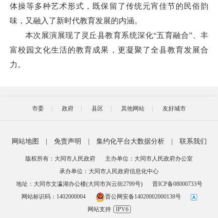
体操等多种艺术形式，既保留了传统元宵佳节的民俗韵
味，又融入了新时代教育发展的内涵。
本次展演展现了灵丘县教育系统深化“五育融合”、丰
富校园文化生活的教育成果，更凝聚了全县教育发展合
力。
市委
政府
县区
其他网站
友好城市
网站地图
|
免责声明
|
集约化平台大数据分析
|
联系我们
版权所有：大同市人民政府
主办单位：大同市人民政府办公室
承办单位：大同市人民政府信息化中心
地址：大同市文瀛湖办公楼(大同市兴云街2799号)
晋ICP备08000733号
网站标识码：1402000004
晋公网安备14020002000138号
网站支持
IPV6