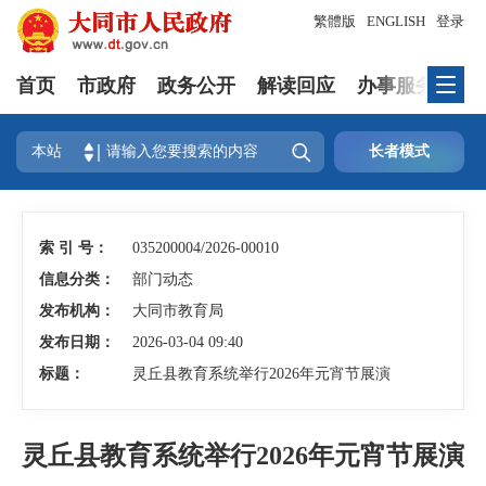
繁體版
ENGLISH
登录
首页
市政府
政务公开
解读回应
办事服务
互

本站
长者模式
索 引 号：
035200004/2026-00010
信息分类：
部门动态
发布机构：
大同市教育局
发布日期：
2026-03-04 09:40
标题：
灵丘县教育系统举行2026年元宵节展演
灵丘县教育系统举行2026年元宵节展演