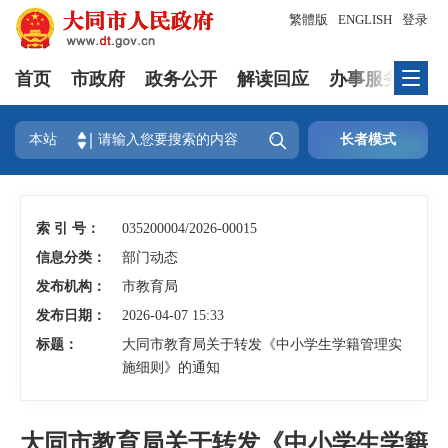
繁體版
ENGLISH
登录
首页
市政府
政务公开
解读回应
办事服务
互

本站
长者模式
索 引 号：
035200004/2026-00015
信息分类：
部门动态
发布机构：
市教育局
发布日期：
2026-04-07 15:33
标题：
大同市教育局关于转发《中小学生学籍管理实
施细则》的通知
大同市教育局关于转发《中小学生学籍