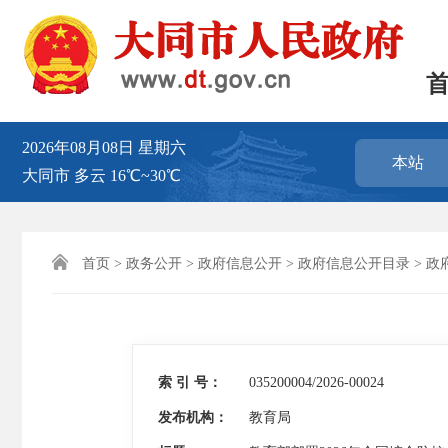
2026年08月08日
星期六
本站
大同市
多云
16℃~30℃

首页
>
政务公开
>
政府信息公开
>
政府信息公开目录
>
政
索 引 号：
035200004/2026-00024
发布机构：
教育局