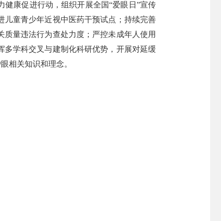
健康促进行动，组织开展全国“爱眼日”宣传
进儿童青少年近视中医药干预试点；持续完善
关质量违法行为查处力度；严控未成年人使用
挥多学科交叉与建制化科研优势，开展对延缓
护眼相关知识和理念。