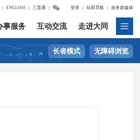

|
ENGLISH
|
三晋通
|
登录
|
站群导航
|
政务新媒体
办事服务
互动交流
走进大同
长者模式
无障碍浏览