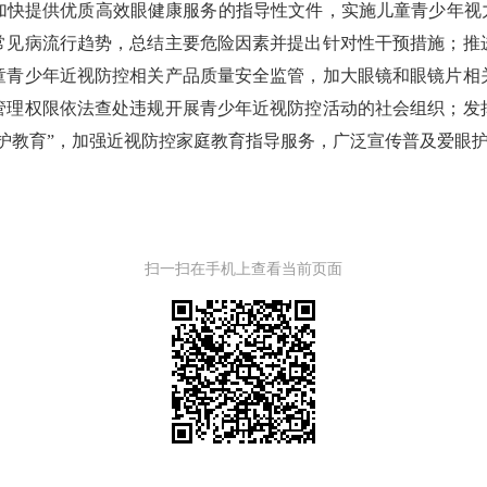
加快提供优质高效眼健康服务的指导性文件，实施儿童青少年视力
常见病流行趋势，总结主要危险因素并提出针对性干预措施；推
童青少年近视防控相关产品质量安全监管，加大眼镜和眼镜片相
管理权限依法查处违规开展青少年近视防控活动的社会组织；发
护教育”，加强近视防控家庭教育指导服务，广泛宣传普及爱眼
扫一扫在手机上查看当前页面