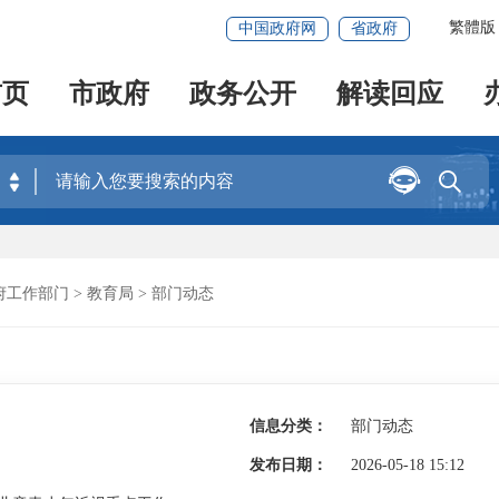
繁體版
中国政府网
省政府
首页
市政府
政务公开
解读回应


府工作部门
>
教育局
>
部门动态
信息分类：
部门动态
发布日期：
2026-05-18 15:12