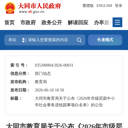
繁體版
ENGLISH
登录
首页
市政府
政务公开
解读回应
办事服务
互

本站
长者模式
索 引 号：
035200004/2026-00031
信息分类：
部门动态
发布机构：
教育局
发布日期：
2026-06-10 10:50
标题：
大同市教育局关于公布《2026年市级层面中小
学社会事务进校园事项白名单》的公告
大同市教育局关于公布《2026年市级层