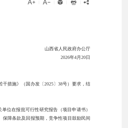





|
|
|
|
山西省人民政府办公厅
2026年4月20日
措施》（国办发〔2025〕38号）要求，结
关单位在报批可行性研究报告（项目申请书）
、保障条款及回报预期，竞争性项目鼓励民间
）