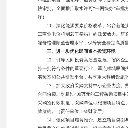
快审批。全面推广取水许可“一网快办”审
厅）
11．深化能源要素价格改革。出台新
工商业电价机制若干举措》的政策效力。研
端价格理顺至合理水平，保障安全稳定高质
三、进一步优化民间资本投资环境
12．引导民间投资高质量发展。省内
持一批符合条件的重要行业、重点领域民间
实验室和公共研发平台，共享重大科研设施
13．加大政府采购支持中小企业力度
合同份额。对超过400万元的工程采购项目
采购预付款制度，采购单位可根据项目特点
效履约。（责任单位：省财政厅）
14．强化项目培育推介。建立项目谋