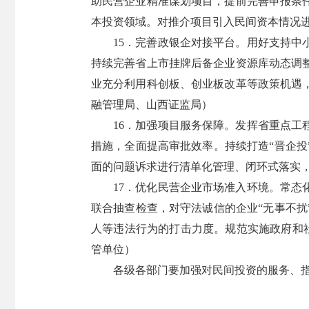
助民营企业精准谋划项目，提前完善申报条
本投资领域。对推介项目引入民间资本情况
15．完善政银企对接平台。用好支持
持续完善省上市挂牌后备企业资源库动态调
业充分利用科创板、创业板改革等政策机遇
融管理局、山西证监局）
16．加强项目服务保障。发挥省重点
措施，全面提高审批效率。持续打造“晋企
面的问题诉求进行清单化管理、闭环式落实
17．优化民营企业市场准入环境。常
联合抽查检查，对守法诚信的企业“无事不
人等违法行为的打击力度。规范实施政府和
管单位）
各级各部门要加强对民间投资的服务、