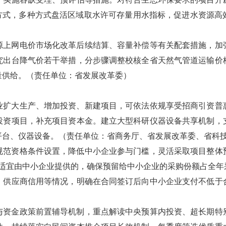
批方式，多种方式盘活区域取水许可存量用水指标，促进水资源高
能源上网电价市场化改革后续结算、容量补偿等有关配套措施，加
究出台降气价若干举措，分步骤调整校核全省天然气管道运输价
量供给。（责任单位：省发展改革委）
企业扩大生产、增加投资、新建项目，可依法依规享受招商引资普
投资项目，补充项目资本金。建立大型科研仪器设备共享机制，
平台、仪器设备。（责任单位：省商务厅、省发展改革委、省科
。规范资格条件设置，降低中小企业参与门槛，灵活采取项目整体
中适宜由中小企业提供的，确保预留给中小企业的采购份额占全年
、供应商信用等情况，明确在合同签订后向中小企业支付不低于合
划与资金政策前置辅导机制，重点解读中央预算内投资、超长期特