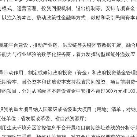
与模式、运营管理、投资回报机制、退出机制等。安排专项资金
，以注入资本金、撬动政策性金融等方式，鼓励和吸引民间资本
字赋能平台建设，推动产业链、供应链等关键环节数据汇聚、融合
务能力与行业经验的数字化服务商，着力发挥转型赋能外溢效应
引导带动作用，制定或修订政府投资（资金）和政府投资基金管理
长期资本、耐心资本和优质资本支持我省民间投资。项目前期费
的项目，分别从省级基本建设资金中安排不超过300万元和10
间投资的重大项目纳入国家级或省级重大项目（用地）清单，对纳
责任单位：省发展改革委、省自然资源厅）
分利用生态环境分区管控信息平台开展项目前期选址选线的分析研
，实施容缺受理、预评估等措施。对符合生态环保要求的项目开