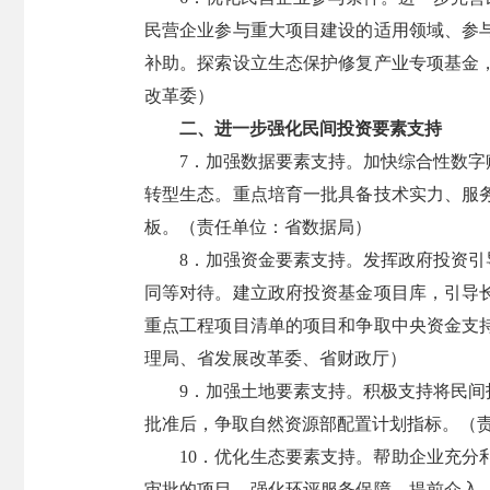
民营企业参与重大项目建设的适用领域、参
补助。探索设立生态保护修复产业专项基金
改革委）
二、进一步强化民间投资要素支持
7．加强数据要素支持。加快综合性数
转型生态。重点培育一批具备技术实力、服
板。（责任单位：省数据局）
8．加强资金要素支持。发挥政府投资
同等对待。建立政府投资基金项目库，引导
重点工程项目清单的项目和争取中央资金支持
理局、省发展改革委、省财政厅）
9．加强土地要素支持。积极支持将民
批准后，争取自然资源部配置计划指标。（
10．优化生态要素支持。帮助企业充
审批的项目，强化环评服务保障，提前介入