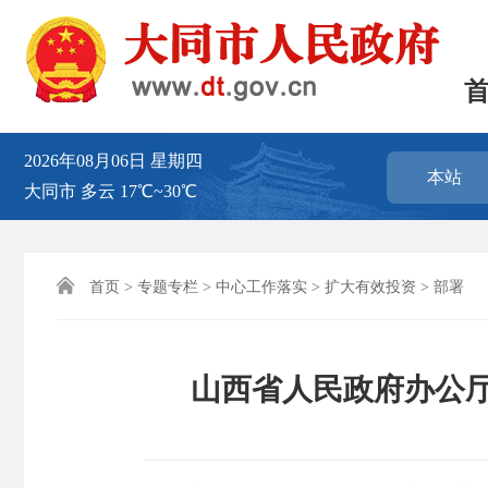
2026年08月06日
星期四
本站
大同市
多云
17℃~30℃

首页
>
专题专栏
>
中心工作落实
>
扩大有效投资
>
部署
山西省人民政府办公厅