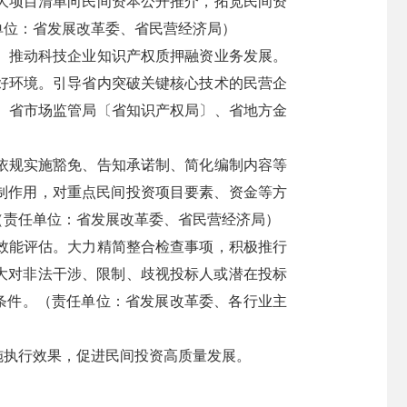
大项目清单向民间资本公开推介，拓宽民间资
单位：省发展改革委、省民营经济局）
。推动科技企业知识产权质押融资业务发展。
好环境。引导省内突破关键核心技术的民营企
、省市场监管局〔省知识产权局〕、省地方金
依规实施豁免、告知承诺制、简化编制内容等
制作用，对重点民间投资项目要素、资金等方
（责任单位：省发展改革委、省民营经济局）
效能评估。大力精简整合检查事项，积极推行
大对非法干涉、限制、歧视投标人或潜在投标
条件。（责任单位：省发展改革委、各行业主
施执行效果，促进民间投资高质量发展。