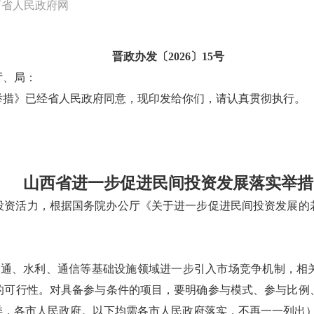
西省人民政府网
晋政办发〔2026〕15号
厅、局：
举措》已经省人民政府同意，现印发给你们，请认真贯彻执行。
山西省进一步促进民间投资发展落实举措
资活力，根据国务院办公厅《关于进一步促进民间投资发展的若干
交通、水利、通信等基础设施领域进一步引入市场竞争机制，相
的可行性。对具备参与条件的项目，要明确参与模式、参与比例
委，各市人民政府。以下均需各市人民政府落实，不再一一列出