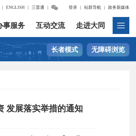

|
ENGLISH
|
三晋通
|
登录
|
站群导航
|
政务新媒体
办事服务
互动交流
走进大同
长者模式
无障碍浏览
资 发展落实举措的通知