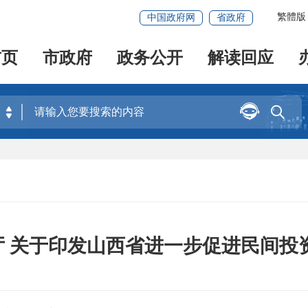
繁體版
中国政府网
省政府
首页
市政府
政务公开
解读回应


 关于印发山西省进一步促进民间投