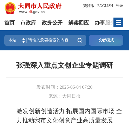
繁體版
ENGLISH
登录
首页
市政府
政务公开
解读回应
办事服务
互

本站
长者模式
张强深入重点文创企业专题调研
发布时间：
2025-06-04 07:20
来源：
大同日报
激发创新创造活力 拓展国内国际市场 全
力推动我市文化创意产业高质量发展