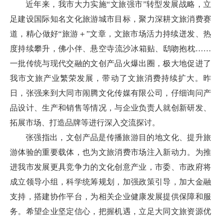
近年来，我市大力实施“文旅强市”转型发展战略，立
足建设国际知名文化旅游城市目标，聚力深耕文旅消费赛
道，精心做好“旅游＋”文章，文旅市场活力持续迸发、热
度持续攀升，佛小伴、悬空寺流沙冰箱贴、鸱吻抱枕……
一批传统与现代交融的文创产品火爆出圈，极大地促进了
我市文旅产业繁荣发展，带动了文旅消费持续扩大。昨
日，张强来到大同市闹腾文化传媒有限公司，仔细询问产
品设计、生产和销售等情况，与企业负责人就创新研发、
拓展市场、打造品牌等进行深入交流探讨。
张强指出，文创产品是传播旅游目的地文化、提升旅
游体验的重要载体，也为文旅消费市场注入新动力。为推
进我市发展更具竞争力的文化创意产业，市委、市政府将
成立领导小组，科学统筹规划，加强政策引导，加大金融
支持，搭建协作平台，为相关企业健康发展提供保障和服
务。希望企业坚定信心，把握机遇，立足大同文旅资源优