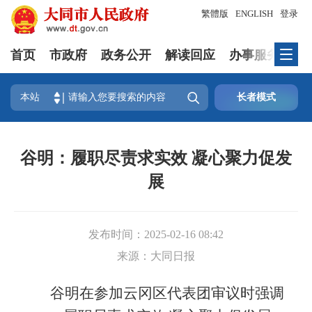
繁體版
ENGLISH
登录
首页
市政府
政务公开
解读回应
办事服务
互

本站
长者模式
谷明：履职尽责求实效 凝心聚力促发
展
发布时间：
2025-02-16 08:42
来源：
大同日报
谷明在参加云冈区代表团审议时强调