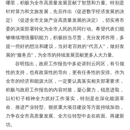
哪里，积极为全市高质量发展贡献了智慧和力量。特别是
针对算力和文旅发展，先后作出《促进数字经济发展的决
定》《促进全市文旅产业高质量发展的决定》，切实将市
委的决策部署转化为全市人民的共同行动。希望代表们能
够继续增强履职能力，积极担当尽责，充分发挥作用，多
提一些好的想法和建议，当好老百姓的“代言人”，做好发
展的“服务员”，为全市的持续发展贡献更多人大力量。
谷明指出，政府工作报告中多处讲到云冈区，有引领
性的支持，也有政策性的导向，更有任务性的安排。作为
全市的经济和能源大区，一定要认真落实相关部署要求，
积极与政府工作报告的内容对接，凝心聚力，锐意进取，
以钉钉子精神全力抓好工作落实，特别是在深化能源革
命、推进产业转型、狠抓重大项目建设等方面持续加劲，
力争在全市高质量发展、全方位转型中走在前面、再建新
功。