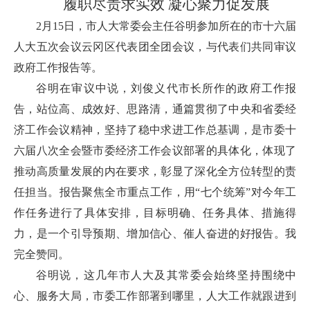
履职尽责求实效 凝心聚力促发展
2月15日，市人大常委会主任谷明参加所在的市十六届
人大五次会议云冈区代表团全团会议，与代表们共同审议
政府工作报告等。
谷明在审议中说，刘俊义代市长所作的政府工作报
告，站位高、成效好、思路清，通篇贯彻了中央和省委经
济工作会议精神，坚持了稳中求进工作总基调，是市委十
六届八次全会暨市委经济工作会议部署的具体化，体现了
推动高质量发展的内在要求，彰显了深化全方位转型的责
任担当。报告聚焦全市重点工作，用“七个统筹”对今年工
作任务进行了具体安排，目标明确、任务具体、措施得
力，是一个引导预期、增加信心、催人奋进的好报告。我
完全赞同。
谷明说，这几年市人大及其常委会始终坚持围绕中
心、服务大局，市委工作部署到哪里，人大工作就跟进到