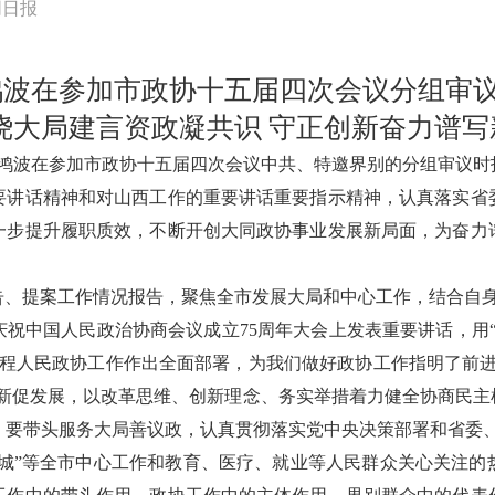
同日报
鸿波在参加市政协十五届四次会议分组审
绕大局建言资政凝共识 守正创新奋力谱写
姚鸿波在参加市政协十五届四次会议中共、特邀界别的分组审议
重要讲话精神和对山西工作的重要讲话重要指示精神，认真落实省
一步提升履职质效，不断开创大同政协事业发展新局面，为奋力
告、提案工作情况报告，聚焦全市发展大局和中心工作，结合自
祝中国人民政治协商会议成立75周年大会上发表重要讲话，用
程人民政协工作作出全面部署，为我们做好政协工作指明了前进方
创新促发展，以改革思维、创新理念、务实举措着力健全协商民主
要带头服务大局善议政，认真贯彻落实党中央决策部署和省委、市
之城”等全市中心工作和教育、医疗、就业等人民群众关心关注的