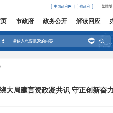
繁體版
中国政府网
省政府
首页
市政府
政务公开
解读回应


点
绕大局建言资政凝共识 守正创新奋