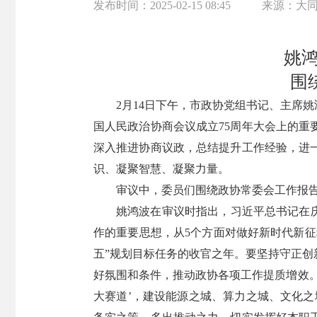
发布时间：
2025-02-15 08:45
来源：
大
姚
围
2月14日下午，市政协党组书记、主席
国人民政治协商会议成立75周年大会上的
深入推进协商议政，总结提升工作经验，进
识、凝聚智慧、凝聚力量。
审议中，委员们围绕政协常委会工作报
姚鸿波在审议时指出，习近平总书记在庆
作的重要思想，从5个方面对做好新时代新征
五”规划目标任务的收官之年。要坚持守正
好氛围和条件，推动政协各项工作提质增效。
大赛道’，建设能源之城、算力之城、文化