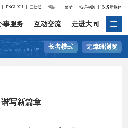

|
ENGLISH
|
三晋通
|
登录
|
站群导航
|
政务新媒体
办事服务
互动交流
走进大同
长者模式
无障碍浏览
力谱写新篇章