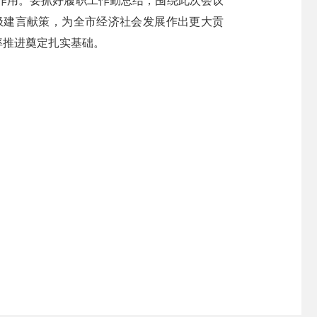
作用。要抓好履职工作勤总结，围绕此次会议
极建言献策，为全市经济社会发展作出更大贡
率推进奠定扎实基础。