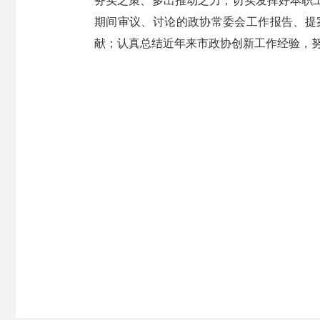
务实之策、多出推动之力，切实发挥好本职
期间审议、讨论的政协常委会工作报告、提
献；认真总结近年来市政协创新工作经验，