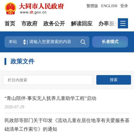
繁體版
ENGLISH
登录
首页
市政府
政务公开
解读回应
办事服务
互

本站
长者模式
政策文件
“青山陪伴·事实无人抚养儿童助学工程”启动
2026-07-29
民政部等部门关于印发《流动儿童在居住地享有关爱服务基
础清单工作索引》的通知