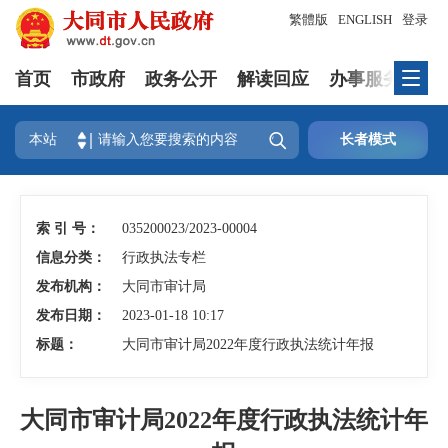
繁體版
ENGLISH
登录
首页
市政府
政务公开
解读回应
办事服务
互

本站
长者模式
索 引 号：
035200023/2023-00004
信息分类：
行政执法专栏
发布机构：
大同市审计局
发布日期：
2023-01-18 10:17
标题：
大同市审计局2022年度行政执法统计年报
大同市审计局2022年度行政执法统计年