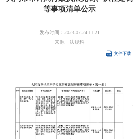
等事项清单公示
发布时间：
2023-07-24 11:21
来源：
法规科

文件下载