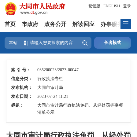
繁體版
ENGLISH
登录
首页
市政府
政务公开
解读回应
办事服务
互

本站
长者模式
索 引 号：
035200023/2023-00047
信息分类：
行政执法专栏
发布机构：
大同市审计局
发布日期：
2023-07-24 11:21
标题：
大同市审计局行政执法免罚、从轻处罚等事项
清单公示
大同市审计局行政执法免罚、从轻处罚