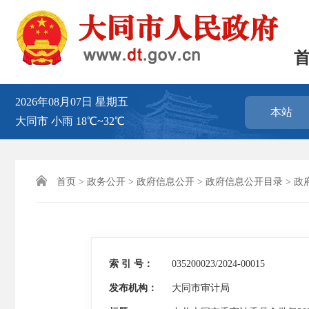
2026年08月07日
星期五
本站
大同市
小雨
18℃~32℃

首页
>
政务公开
>
政府信息公开
>
政府信息公开目录
>
政
索 引 号：
035200023/2024-00015
发布机构：
大同市审计局