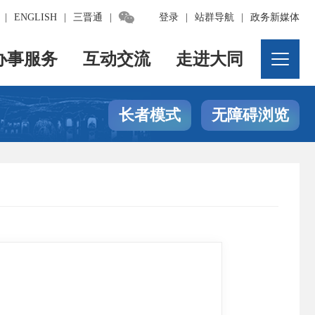

|
ENGLISH
|
三晋通
|
登录
|
站群导航
|
政务新媒体
办事服务
互动交流
走进大同
长者模式
无障碍浏览