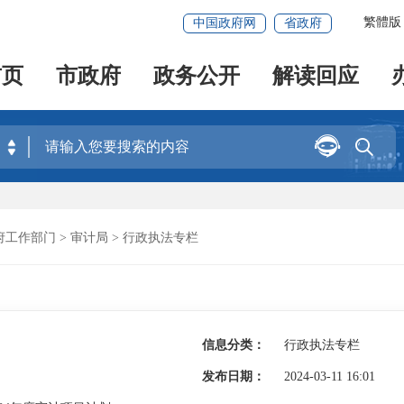
繁體版
中国政府网
省政府
首页
市政府
政务公开
解读回应


府工作部门
>
审计局
>
行政执法专栏
信息分类：
行政执法专栏
发布日期：
2024-03-11 16:01