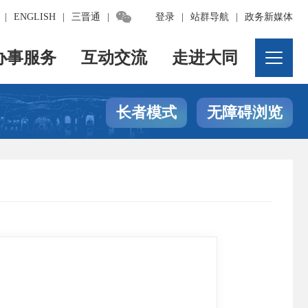

|
ENGLISH
|
三晋通
|
登录
|
站群导航
|
政务新媒体
办事服务
互动交流
走进大同
长者模式
无障碍浏览