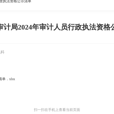
行政执法资格公示清单
审计局2024年审计人员行政执法资格
规科
．xlsx
扫一扫在手机上查看当前页面