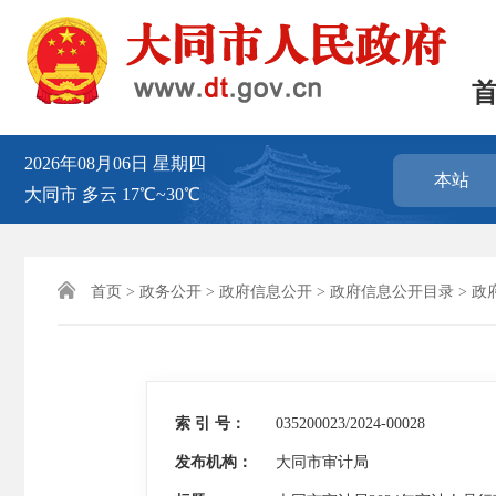
2026年08月06日
星期四
本站
大同市
多云
17℃~30℃

首页
>
政务公开
>
政府信息公开
>
政府信息公开目录
>
政
索 引 号：
035200023/2024-00028
发布机构：
大同市审计局