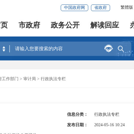
繁體版
中国政府网
省政府
首页
市政府
政务公开
解读回应


府工作部门
>
审计局
>
行政执法专栏
信息分类：
行政执法专栏
发布日期：
2024-05-16 10:24