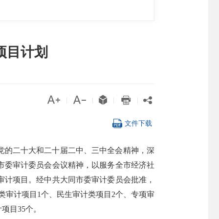
项目计划





|
|
|
|

文件下载
实党的二十大和二十届二中、三中全会精神，深
市委审计委员会会议精神，以服务全市经济社
审计项目。经中共大同市委审计委员会批准，
融类审计项目1个、民生审计类项目2个、专项审
项目35个。