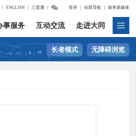

|
ENGLISH
|
三晋通
|
登录
|
站群导航
|
政务新媒体
办事服务
互动交流
走进大同
长者模式
无障碍浏览