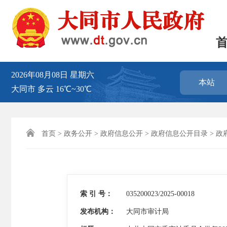
2026年08月08日
星期六
本站
大同市
多云
16℃~30℃

首页
>
政务公开
>
政府信息公开
>
政府信息公开目录
>
政
索 引 号：
035200023/2025-00018
发布机构：
大同市审计局