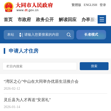
繁體版
ENGLISH
登录
首页
市政府
政务公开
解读回应
办事服务
互

本站
长者模式
申请人才住房
“湾区之心”中山在大同举办优居生活推介会
2026-02-12
灵丘县为人才再送“安居礼”
2026-01-14