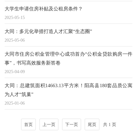
大学生申请住房补贴及公租房条件？
2025-05-15
大同：多元化举措打造人才汇聚“生态圈”
2025-05-06
大同市住房公积金管理中心成功首办“公积金贷款购房一件
事”，书写高效服务新答卷
2025-04-09
大同：总建筑面积14663.13平方米！阳高县180套品质公寓
为人才“筑巢”
2025-01-06
首页
上一页
下一页
尾页
共 1 页