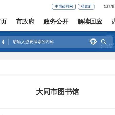
繁體版
中国政府网
省政府
首页
市政府
政务公开
解读回应


大同市图书馆