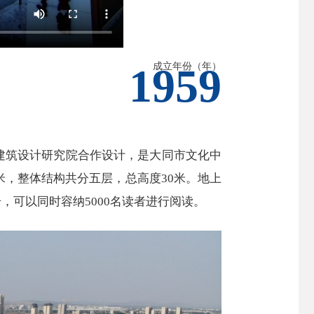
1959
成立年份（年）
建筑设计研究院合作设计，是大同市文化中
平方米，整体结构共分五层，总高度30米。地上
，可以同时容纳5000名读者进行阅读。