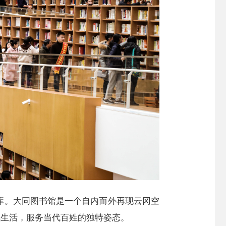
库。大同图书馆是一个自内而外再现云冈空
代生活，服务当代百姓的独特姿态。