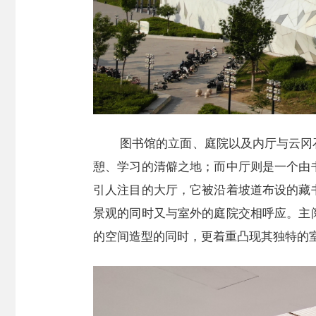
图书馆的立面、庭院以及内厅与云冈
憩、学习的清僻之地；而中厅则是一个由
引人注目的大厅，它被沿着坡道布设的藏
景观的同时又与室外的庭院交相呼应。主
的空间造型的同时，更着重凸现其独特的