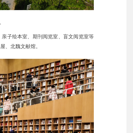
。
、亲子绘本室、期刊阅览室、盲文阅览室等
书屋、北魏文献馆。