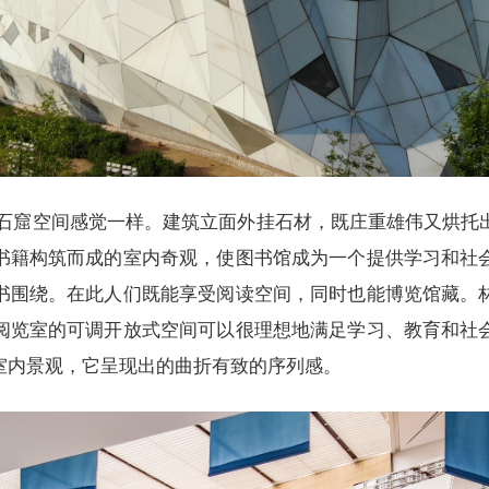
石窟空间感觉一样。建筑立面外挂石材，既庄重雄伟又烘托
书籍构筑而成的室内奇观，使图书馆成为一个提供学习和社
书围绕。在此人们既能享受阅读空间，同时也能博览馆藏。
阅览室的可调开放式空间可以很理想地满足学习、教育和社
室内景观，它呈现出的曲折有致的序列感。