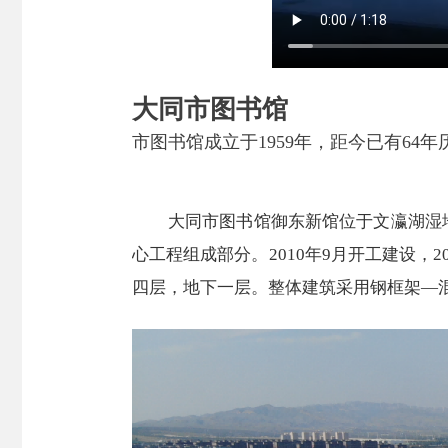
大同市图书馆
市图书馆成立于1959年，距今已有64年
大同市图书馆御东新馆位于文瀛湖湿
心工程组成部分。2010年9月开工建设，2
四层，地下一层。整体建筑采用钢框架—混