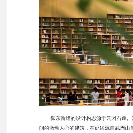
御东新馆的设计构思源于云冈石窟。
间的激动人心的建筑，在延续源自武周山