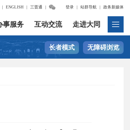

|
ENGLISH
|
三晋通
|
登录
|
站群导航
|
政务新媒体
办事服务
互动交流
走进大同
长者模式
无障碍浏览