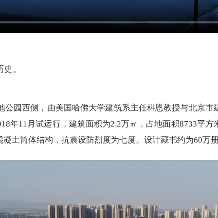
历史。
地公园西侧，由美国哈佛大学建筑系主任科恩教授与北京市
018年11月试运行，建筑面积为2.2万㎡，占地面积8733
凝土筒体结构，抗震设防烈度为七度。设计藏书约为60万册