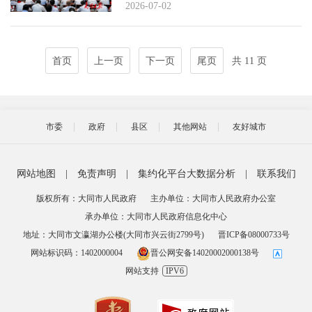
2026-07-02
首页
上一页
下一页
尾页
共 11 页
市委
政府
县区
其他网站
友好城市
网站地图
|
免责声明
|
集约化平台大数据分析
|
联系我们
版权所有：大同市人民政府
主办单位：大同市人民政府办公室
承办单位：大同市人民政府信息化中心
地址：大同市文瀛湖办公楼(大同市兴云街2799号)
晋ICP备08000733号
网站标识码：1402000004
晋公网安备14020002000138号
网站支持
IPV6