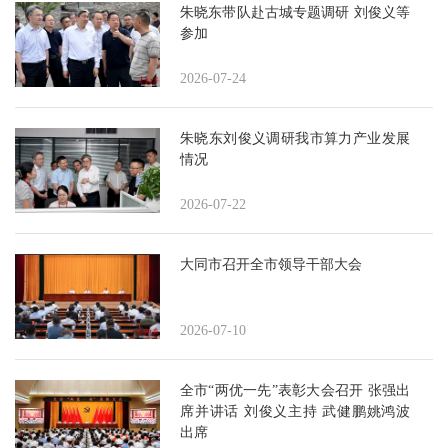
朱晓东带队赴古城专题调研 刘俊义等
参加
2026-07-24
朱晓东刘俊义调研我市算力产业发展
情况
2026-07-22
大同市召开全市领导干部大会
2026-07-10
全市“两优一先”表彰大会召开 张强出
席并讲话 刘俊义主持 武健鹏姚鸿波
出席