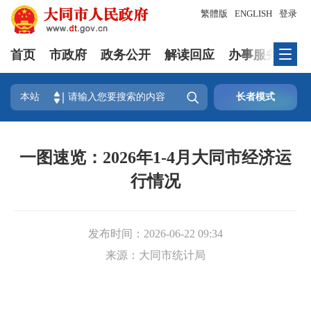
繁體版
ENGLISH
登录
首页
市政府
政务公开
解读回应
办事服务
互

本站
长者模式
一图速览：2026年1-4月大同市经济运
行情况
发布时间：
2026-06-22 09:34
来源：
大同市统计局