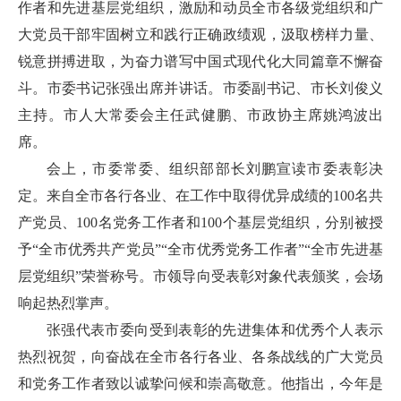
作者和先进基层党组织，激励和动员全市各级党组织和广
大党员干部牢固树立和践行正确政绩观，汲取榜样力量、
锐意拼搏进取，为奋力谱写中国式现代化大同篇章不懈奋
斗。市委书记张强出席并讲话。市委副书记、市长刘俊义
主持。市人大常委会主任武健鹏、市政协主席姚鸿波出
席。
会上，市委常委、组织部部长刘鹏宣读市委表彰决
定。来自全市各行各业、在工作中取得优异成绩的100名共
产党员、100名党务工作者和100个基层党组织，分别被授
予“全市优秀共产党员”“全市优秀党务工作者”“全市先进基
层党组织”荣誉称号。市领导向受表彰对象代表颁奖，会场
响起热烈掌声。
张强代表市委向受到表彰的先进集体和优秀个人表示
热烈祝贺，向奋战在全市各行各业、各条战线的广大党员
和党务工作者致以诚挚问候和崇高敬意。他指出，今年是