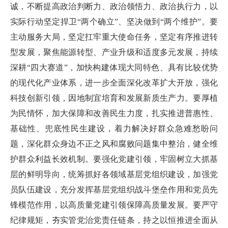
诚，不断提高政治判断力、政治领悟力、政治执行力，以
实际行动坚定捍卫“两个确立”、坚决做到“两个维护”。要
主动服务大局，坚定扛牢重大使命任务，坚定有序推进转
型发展，聚焦能源转型、产业升级和适度多元发展，持续
深耕“四大赛道”，加快构建体现大同特色、具有比较优势
的现代化产业体系，进一步全面深化改革扩大开放，强化
科技创新引领，因地制宜培育和发展新质生产力。要厚植
为民情怀，加大保障和改善民生力度，扎实推进普惠性、
基础性、兜底性民生建设，着力解决好群众急难愁盼问
题，深化群众身边不正之风和腐败问题集中整治，健全维
护群众利益长效机制。要强化党建引领，牢固树立大抓基
层的鲜明导向，统筹抓好各领域基层党组织建设，加强党
员队伍建设，充分发挥基层党组织战斗堡垒作用和党员先
锋模范作用，以高质量党建引领保障高质量发展。要严守
纪律规矩，夯实管党治党责任链条，持之以恒推进全面从