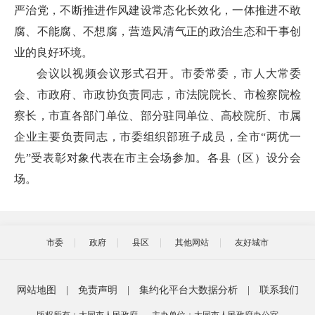
严治党，不断推进作风建设常态化长效化，一体推进不敢
腐、不能腐、不想腐，营造风清气正的政治生态和干事创
业的良好环境。
会议以视频会议形式召开。市委常委，市人大常委
会、市政府、市政协负责同志，市法院院长、市检察院检
察长，市直各部门单位、部分驻同单位、高校院所、市属
企业主要负责同志，市委组织部班子成员，全市“两优一
先”受表彰对象代表在市主会场参加。各县（区）设分会
场。
市委
政府
县区
其他网站
友好城市
网站地图
|
免责声明
|
集约化平台大数据分析
|
联系我们
版权所有：大同市人民政府
主办单位：大同市人民政府办公室