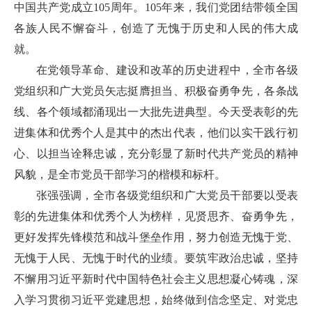
中国共产党成立105周年。105年来，我们党团结带领全国
各族人民不懈奋斗，创造了无愧于历史和人民的伟大成
就。
在党领导革命、建设和改革的历史进程中，全市各级
党组织和广大党员矢志挺膺担当、积极奋勇争先，各条战
线、各个领域都涌现出一大批先进典型。今天受表彰的先
进集体和优秀个人是其中的杰出代表，他们以实干践行初
心、以担当诠释忠诚，充分彰显了新时代共产党员的精神
风貌，是全市党员干部学习的楷模和标杆。
张强强调，全市各级党组织和广大党员干部要以受表
彰的先进集体和优秀个人为榜样，见贤思齐、奋勇争先，
更好发挥先锋模范和战斗堡垒作用，努力创造无愧于党、
无愧于人民、无愧于时代的业绩。要筑牢政治忠诚，坚持
不懈用习近平新时代中国特色社会主义思想凝心铸魂，深
入学习贯彻习近平党建思想，始终做到信念坚定、对党忠