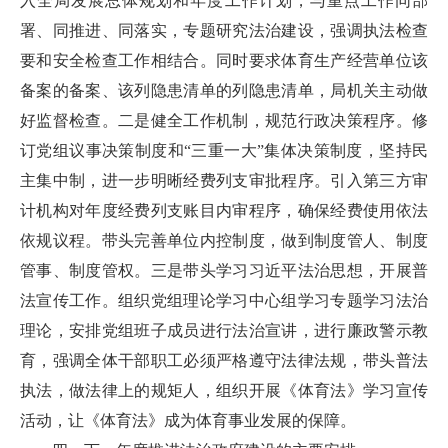
入全局发展总体规划和年度工作计划，与重点工作同部
署、同推进、同落实，专题研究法治建设，强调执法检查
要和安全检查工作相结合。同时要求体育生产经营单位该
备案的备案、该列隐患清单的列隐患清单，局机关主动做
好监督检查。二是健全工作机制，规范行政决策程序。修
订党组议事决策制度和“三重一大”集体决策制度，坚持民
主集中制，进一步明晰经费列支审批程序。引入第三方审
计机构对年度经费列支账目内审程序，确保经费使用依法
依规议程。带头完善单位内控制度，做到制度管人、制度
管事、制度管权。三是带头学习习近平法治思想，开展普
法宣传工作。组织党组理论学习中心组学习专题学习法治
理论，安排党组班子成员进行法治宣讲，进行廉政警示教
育，强调全体干部职工必须严格遵守法律法规，带头普法
执法，做法律上的规矩人，组织开展《体育法》学习宣传
活动，让《体育法》成为体育事业发展的保障。