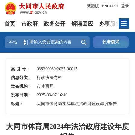
繁體版
ENGLISH
登录
首页
市政府
政务公开
解读回应
办事服务
互

本站
长者模式
索 引 号：
035200030/2025-00015
信息分类：
行政执法专栏
发布机构：
市体育局
发布日期：
2025-03-07 16:46
标题：
大同市体育局2024年法治政府建设年度报告
大同市体育局2024年法治政府建设年度