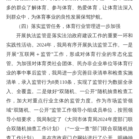
多的群众了解体育、参与体育、热爱体育，让体育法深入
到群众中，为体育事业的良性发展保驾护航。
（四）落实监管任务，体育行业管理进一步加强
开展执法监管是落实法治政府建设工作的重要一环和
实践性活动。2024年，我局有序开展执法监管工作。一是
开展“互联网＋监管”工作，形成对体育行业的常态化监
管。为加强对体育类社会团体、民办非企业单位等体育行
业的事中事后监管，我局进一步完善目录清单和检查实施
清单，录入监管行为8类110条，实现了监管行为数据全录
入、全覆盖。二是做好“双随机、一公开”随机抽查检查工
作，加大对重点行业主体的监管力度。作为市场监管领
域“双随机、一公开”监管工作领导小组成员单位，按照领
导小组要求，我局制定了《大同市体育局2024年度部门联
合双随机抽查工作计划》（“一业一查”部门联合双随机抽
查工作计划），并在市政府门户网站进行了公开，明确抽