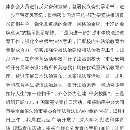
体参会人员进行反兴奋剂宣誓，签署反兴奋剂承诺书，进
一步严明赛风赛纪，贯彻落实习近平总书记“要坚决推进反
兴奋剂斗争，强化拿道德的金牌、风格的金牌、干净的金
牌意识”的指示批示精神。二是为进一步加强市体校法治教
育工作，强化全校师生法治意识，汇聚校内外法治教育力
量形成合力，切实加强学校法治建设和法治教育工作，10
月30日，在市体育运动学校举行了法治副校长（市公安局
经开分局湖东派出所所长苑志鹏）聘任仪式暨法治教育讲
座。通过开展日常法治宣传、以案说法等活动，进一步引
导和教育学生增强法治意识，提升法治素养，帮助青少年
扣好人生“第一粒扣子”，齐心协力创建“平安校园”。三是
组织开展“12．4”国家宪法宣传日活动。积极响应中共大同
市委全面依法治市委员会守法普法协调小组的号召，12月4
日上午，我局在万达广场开展了“深入学习宪法和体育
法”现场宣传活动，积极向群众分发宣传手册100册，让更