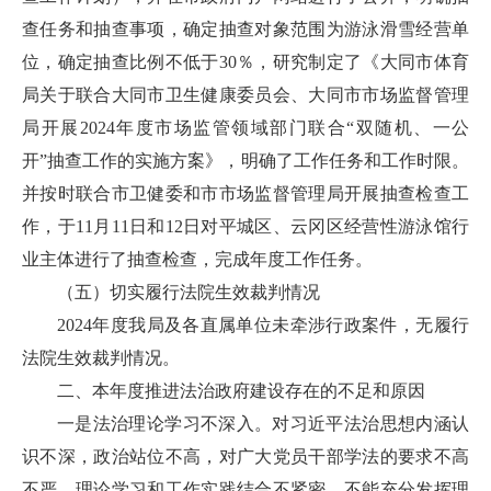
查任务和抽查事项，确定抽查对象范围为游泳滑雪经营单
位，确定抽查比例不低于30％，研究制定了《大同市体育
局关于联合大同市卫生健康委员会、大同市市场监督管理
局开展2024年度市场监管领域部门联合“双随机、一公
开”抽查工作的实施方案》，明确了工作任务和工作时限。
并按时联合市卫健委和市市场监督管理局开展抽查检查工
作，于11月11日和12日对平城区、云冈区经营性游泳馆行
业主体进行了抽查检查，完成年度工作任务。
（五）切实履行法院生效裁判情况
2024年度我局及各直属单位未牵涉行政案件，无履行
法院生效裁判情况。
二、本年度推进法治政府建设存在的不足和原因
一是法治理论学习不深入。对习近平法治思想内涵认
识不深，政治站位不高，对广大党员干部学法的要求不高
不严，理论学习和工作实践结合不紧密，不能充分发挥理