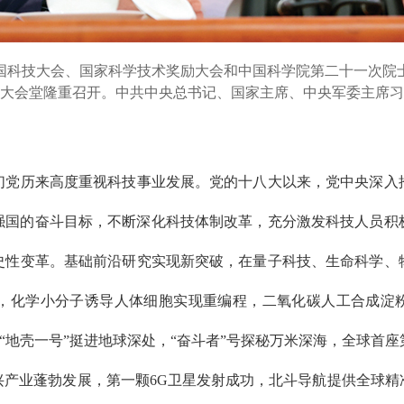
全国科技大会、国家科学技术奖励大会和中国科学院第二十一次院
大会堂隆重召开。中共中央总书记、国家主席、中央军委主席习
历来高度重视科技事业发展。党的十八大以来，党中央深入
技强国的奋斗目标，不断深化科技体制改革，充分激发科技人员
史性变革。基础前沿研究实现新突破，在量子科技、生命科学、
，化学小分子诱导人体细胞实现重编程，二氧化碳人工合成淀粉
火，“地壳一号”挺进地球深处，“奋斗者”号探秘万米深海，全球
兴产业蓬勃发展，第一颗6G卫星发射成功，北斗导航提供全球精