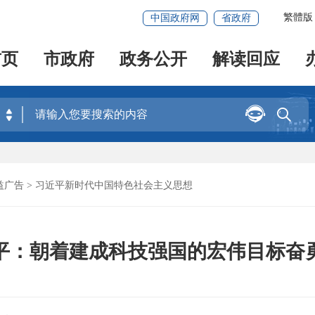
繁體版
中国政府网
省政府
首页
市政府
政务公开
解读回应


益广告
>
习近平新时代中国特色社会主义思想
平：朝着建成科技强国的宏伟目标奋