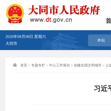
2026年08月08日
星期六
本站
大同市

首页
>
专题专栏
>
中心工作落实
>
创建全国文明城市
>
公
习近