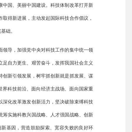
康中国、美丽中国建设。科技体制改革打开新
作取得新进展，主动发起国际科技合作倡议，
实基础。
面领导，加强党中央对科技工作的集中统一领
立足自力更生、艰苦奋斗，发挥我国社会主义
持创新引领发展，树牢抓创新就是抓发展、谋
世界科技前沿、面向经济主战场、面向国家重
以深化改革激发创新活力，坚决破除束缚科技
统筹实施科教兴国战略、人才强国战略、创新
创新基因，营造鼓励探索、宽容失败的良好环