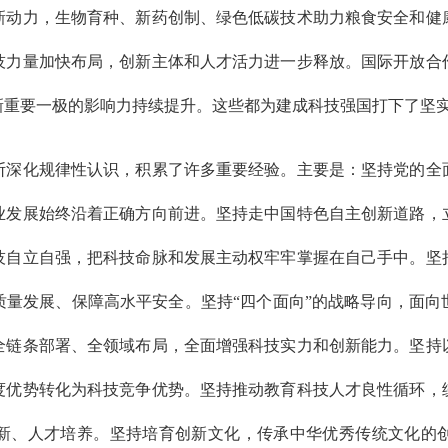
新动力，生物育种、新药创制、绿色低碳技术助力粮食安全和健
技力量加快布局，创新主体和人才活力进一步释放。国际开放合
新重要一极的影响力持续提升。这些都为建成科技强国打下了坚
化规律性认识，积累了许多重要经验。主要是：坚持党的全
业发展始终沿着正确方向前进。坚持走中国特色自主创新道路，
技自立自强，把科技命脉和发展主动权牢牢掌握在自己手中。坚
质量发展、保障高水平安全。坚持“四个面向”的战略导向，面向
全链条部署、全领域布局，全面增强科技实力和创新能力。坚持
度优势转化为科技竞争优势。坚持推动教育科技人才良性循环，
新、人才培养。坚持培育创新文化，传承中华优秀传统文化的