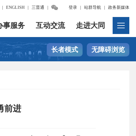

|
ENGLISH
|
三晋通
|
登录
|
站群导航
|
政务新媒体
办事服务
互动交流
走进大同
长者模式
无障碍浏览
勇前进