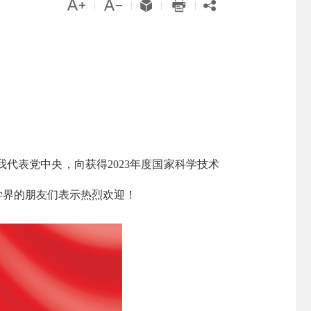





|
|
|
|
表党中央，向获得2023年度国家科学技术
学界的朋友们表示热烈欢迎！