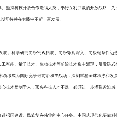
风。坚持科技开放合作造福人类，奉行互利共赢的开放战略，为
长期坚持并在实践中不断丰富发展。
展。科学研究向极宏观拓展、向极微观深入、向极端条件迈进
人工智能、量子技术、生物技术等前沿技术集中涌现，引发链式
术领域成为国际竞争最前沿和主战场，深刻重塑全球秩序和发
核心技术受制于人，顶尖科技人才不足，必须进一步增强紧迫感
强国建设、民族复兴伟业的中心任务。中国式现代化要靠科