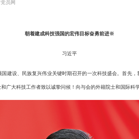
产党员网
朝着建成科技强国的宏伟目标奋勇前进
※
习近平
建设、民族复兴伟业关键时期召开的一次科技盛会。首先，我代
士和广大科技工作者致以诚挚问候！向与会的外籍院士和国际科