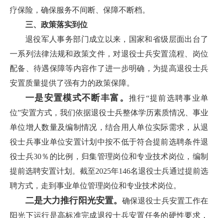
疗保险，确保服务不间断、保障不断档。
三、政策落实到位
退役军人事务部门成立以来，国家和省级层面出台了
一系列法律法规和政策文件，对退役士兵安置流程、岗位
配备、待遇保障等内容作了进一步明确，为提高退役士兵
安置质量提供了强有力的政策保障。
一是安置模式不断丰富。
推行“提前选聘事业单
位”安置方式，我们依据退役士兵整体学历素质情况、事业
单位增人数量及编制情况，结合用人单位实际需求，从退
役士兵事业单位安置计划中按不低于符合提前选聘条件退
役士兵30％的比例，归集管理岗位和专业技术岗位，编制
提前选聘安置计划。截至2025年146名退役士兵通过提前选
聘方式，走到事业单位管理岗位和专业技术岗位。
二是大力推行阳光安置。
确保退役士兵安置工作在
阳光下运行是高标准完成退役士兵安置任务的硬性要求，