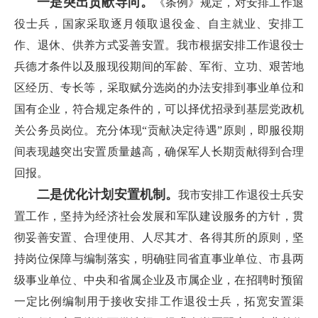
一是突出贡献导向。
《条例》规定，对安排工作退
役士兵，国家采取逐月领取退役金、自主就业、安排工
作、退休、供养方式妥善安置。我市根据安排工作退役士
兵德才条件以及服现役期间的军龄、军衔、立功、艰苦地
区经历、专长等，采取赋分选岗的办法安排到事业单位和
国有企业，符合规定条件的，可以择优招录到基层党政机
关公务员岗位。充分体现“贡献决定待遇”原则，即服役期
间表现越突出安置质量越高，确保军人长期贡献得到合理
回报。
二是优化计划安置机制。
我市安排工作退役士兵安
置工作，坚持为经济社会发展和军队建设服务的方针，贯
彻妥善安置、合理使用、人尽其才、各得其所的原则，坚
持岗位保障与编制落实，明确驻同省直事业单位、市县两
级事业单位、中央和省属企业及市属企业，在招聘时预留
一定比例编制用于接收安排工作退役士兵，拓宽安置渠