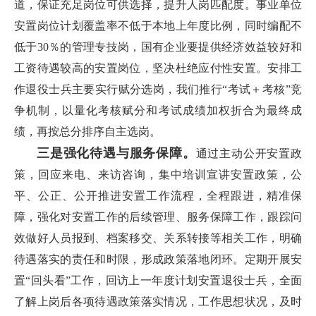
道，保证充足岗位可供选择，提升人岗匹配度。事业单位
安置岗位计划覆盖率不低于本地上年度比例，同时编配不
低于30％的管理专技岗，国有企业要提供经济效益较好和
工资待遇较高的安置岗位，坚决杜绝应付性安置。安排工
作退役士兵主要实行赋分选岗，我们推行“考试＋考核”竞
争机制，以量化考核赋分和考试成绩加权折合为最终成
绩，再按总分排序自主选岗。
三是强化待遇与服务保障。
通过主动公开安置政
策，回应来电、来访咨询，集中培训宣讲安置政策，公
平、公正、公开推进安置工作流程，全程跟进，精准保
障，强化对安置工作的后续管理、服务保障工作，跟踪问
效做好人员报到、档案移交、关系转接等相关工作，明确
待遇落实的责任和时限，形成政策落地闭环。定期开展安
置“回头看”工作，回访上一年度计划安置退役士兵，全面
了解上岗后各项待遇政策落实情况，工作思想状况，及时