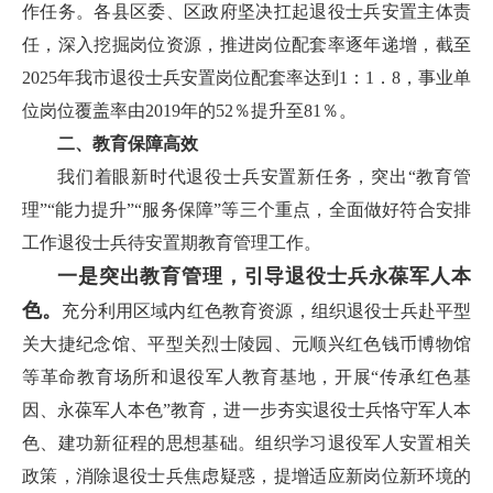
作任务。各县区委、区政府坚决扛起退役士兵安置主体责
任，深入挖掘岗位资源，推进岗位配套率逐年递增，截至
2025年我市退役士兵安置岗位配套率达到1：1．8，事业单
位岗位覆盖率由2019年的52％提升至81％。
二、教育保障高效
我们着眼新时代退役士兵安置新任务，突出“教育管
理”“能力提升”“服务保障”等三个重点，全面做好符合安排
工作退役士兵待安置期教育管理工作。
一是突出教育管理，引导退役士兵永葆军人本
色。
充分利用区域内红色教育资源，组织退役士兵赴平型
关大捷纪念馆、平型关烈士陵园、元顺兴红色钱币博物馆
等革命教育场所和退役军人教育基地，开展“传承红色基
因、永葆军人本色”教育，进一步夯实退役士兵恪守军人本
色、建功新征程的思想基础。组织学习退役军人安置相关
政策，消除退役士兵焦虑疑惑，提增适应新岗位新环境的