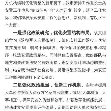
方机构编制优化调整的新形势下，我市安排工作退役士兵
安置工作也从“完成任务”向“人才开发”转变，结合工作实
际，我们积极探索安置工作的新思路、新机制，有以下三
个方面：
一是强化政策研究，优化安置结构布局。
认真组
织学习《退役军人安置条例》，细化安排工作退役士兵安
置实施细则，明确不同职级、专业领域的安置标准和程
序，吃透安置政策精神。同时抓住安置要点，做好部队与
地方相关政策法规的有效衔接，创新安置计划动态调整机
制，结合我市经济社会发展，灵活调配安置指标，为安置
工作顺利推进打下坚实基础。
二是强化政治担当，创新工作机制。
实时掌握用
人单位与安置人员双方的意向和需求，做到“人岗相适、人
事相宜”，保障安置的质量和效率。加强数字化赋能发展，
推动建立安置质量评估体系，定期回访用人单位和安排工