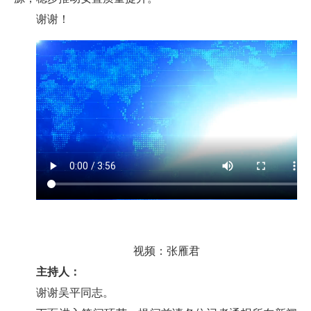
谢谢！
视频：张雁君
主持人：
谢谢吴平同志。