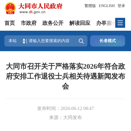
繁體版
ENGLISH
登录
首页
市政府
政务公开
解读回应
办事服务
互

本站
长者模式
大同市召开关于严格落实2026年符合政
府安排工作退役士兵相关待遇新闻发布
会
发布时间：
2026-06-12 08:47
来源：
大同发布