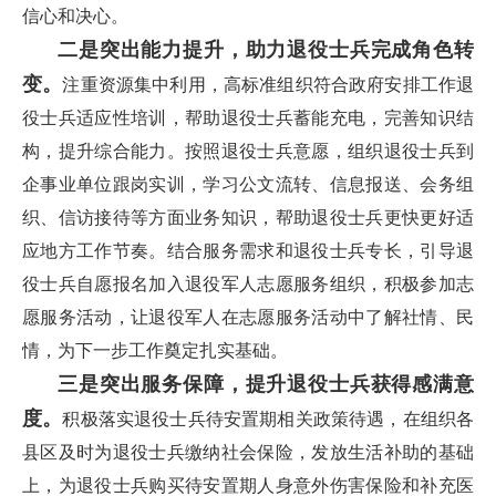
信心和决心。
二是突出能力提升，助力退役士兵完成角色转
变。
注重资源集中利用，高标准组织符合政府安排工作退
役士兵适应性培训，帮助退役士兵蓄能充电，完善知识结
构，提升综合能力。按照退役士兵意愿，组织退役士兵到
企事业单位跟岗实训，学习公文流转、信息报送、会务组
织、信访接待等方面业务知识，帮助退役士兵更快更好适
应地方工作节奏。结合服务需求和退役士兵专长，引导退
役士兵自愿报名加入退役军人志愿服务组织，积极参加志
愿服务活动，让退役军人在志愿服务活动中了解社情、民
情，为下一步工作奠定扎实基础。
三是突出服务保障，提升退役士兵获得感满意
度。
积极落实退役士兵待安置期相关政策待遇，在组织各
县区及时为退役士兵缴纳社会保险，发放生活补助的基础
上，为退役士兵购买待安置期人身意外伤害保险和补充医