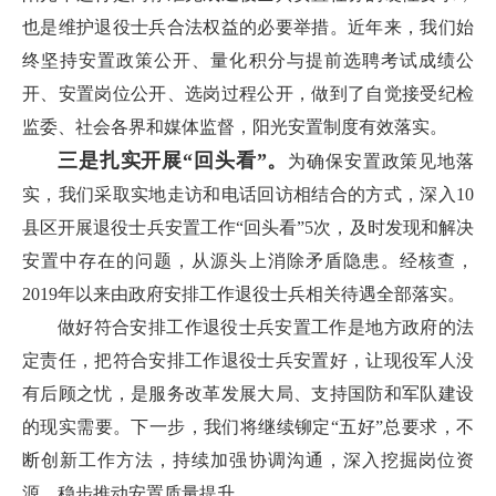
也是维护退役士兵合法权益的必要举措。近年来，我们始
终坚持安置政策公开、量化积分与提前选聘考试成绩公
开、安置岗位公开、选岗过程公开，做到了自觉接受纪检
监委、社会各界和媒体监督，阳光安置制度有效落实。
三是扎实开展“回头看”。
为确保安置政策见地落
实，我们采取实地走访和电话回访相结合的方式，深入10
县区开展退役士兵安置工作“回头看”5次，及时发现和解决
安置中存在的问题，从源头上消除矛盾隐患。经核查，
2019年以来由政府安排工作退役士兵相关待遇全部落实。
做好符合安排工作退役士兵安置工作是地方政府的法
定责任，把符合安排工作退役士兵安置好，让现役军人没
有后顾之忧，是服务改革发展大局、支持国防和军队建设
的现实需要。下一步，我们将继续铆定“五好”总要求，不
断创新工作方法，持续加强协调沟通，深入挖掘岗位资
源，稳步推动安置质量提升。