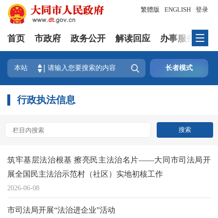
繁體版
ENGLISH
登录
首页
市政府
政务公开
解读回应
办事服务
互

本站
长者模式
行政执法信息
筑牢基层法治根基 擦亮民主法治名片——大同市司法局开
展全国民主法治示范村（社区）实地初核工作
2026-06-08
市司法局开展“法治进企业”活动