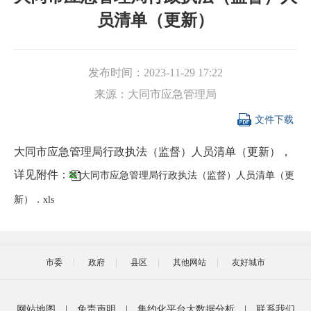
员清单（更新）
发布时间：
2023-11-29 17:22
来源：
大同市应急管理局

文件下载
大同市应急管理局行政执法（监督）人员清单（更新），
详见附件：
大同市应急管理局行政执法（监督）人员清单（更
新）．xls
市委
政府
县区
其他网站
友好城市
网站地图
|
免责声明
|
集约化平台大数据分析
|
联系我们