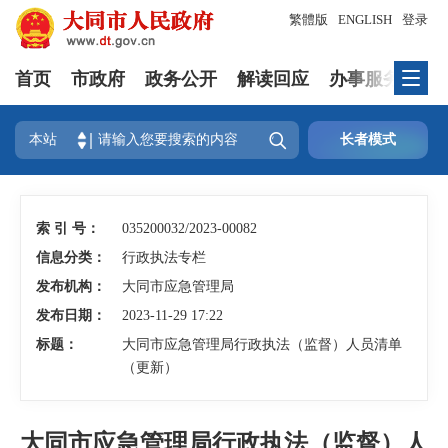
繁體版
ENGLISH
登录
首页
市政府
政务公开
解读回应
办事服务
互

本站
长者模式
索 引 号：
035200032/2023-00082
信息分类：
行政执法专栏
发布机构：
大同市应急管理局
发布日期：
2023-11-29 17:22
标题：
大同市应急管理局行政执法（监督）人员清单
（更新）
大同市应急管理局行政执法（监督）人