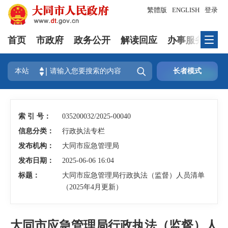
繁體版
ENGLISH
登录
首页
市政府
政务公开
解读回应
办事服务
互

本站
长者模式
索 引 号：
035200032/2025-00040
信息分类：
行政执法专栏
发布机构：
大同市应急管理局
发布日期：
2025-06-06 16:04
标题：
大同市应急管理局行政执法（监督）人员清单
（2025年4月更新）
大同市应急管理局行政执法（监督）人