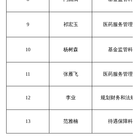
9
祁宏玉
医药服务管理科
10
杨树森
基金监管科
11
张雁飞
医药服务管理科
12
李业
规划财务和法规
13
范雅楠
待遇保障科