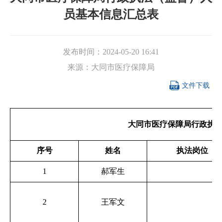
员基本信息汇总表
发布时间：
2024-05-20 16:41
来源：
大同市医疗保障局

文件下载
大同市医疗保障局行政执
序号
姓名
执法岗位
1
郝军生
2
王军文