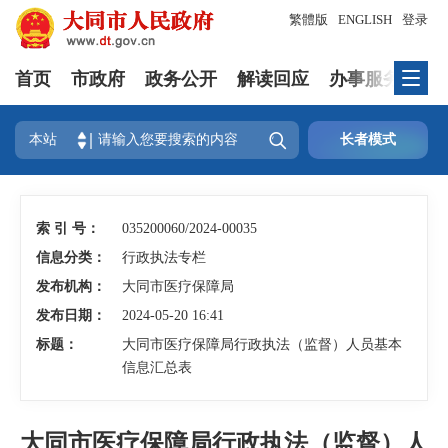
繁體版
ENGLISH
登录
首页
市政府
政务公开
解读回应
办事服务
互

本站
长者模式
索 引 号：
035200060/2024-00035
信息分类：
行政执法专栏
发布机构：
大同市医疗保障局
发布日期：
2024-05-20 16:41
标题：
大同市医疗保障局行政执法（监督）人员基本
信息汇总表
大同市医疗保障局行政执法（监督）人