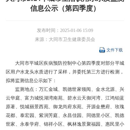
信息公示（第四季度）
发布时间：
2025-01-06 15:09
来源：
大同市卫生健康委员会

文件下载
大同市平城区疾病预防控制中心第四季度对部分平城
区用户水龙头水质进行了采样，并委托第三方进行检测，
拟将监测信息公示如下：
监测地点：万汇金城、凯德世家领阅、金水北源、兴
云华庭、富力城悦湖湾南苑、碧水云天御河湾、江鸿铂蓝
原著、悦城丽景西苑、御龙尚府东苑、开源金懋府、玫瑰
花都、泰宏园、紫润芳庭、永昌佳园、同德里小区、凯德
世家、永泰学府、锦祥小区、枫林逸景聚福园、惠民里小