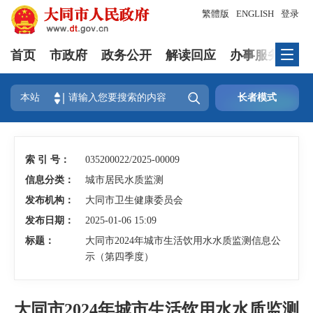
繁體版
ENGLISH
登录
首页
市政府
政务公开
解读回应
办事服务
互

本站
长者模式
索 引 号：
035200022/2025-00009
信息分类：
城市居民水质监测
发布机构：
大同市卫生健康委员会
发布日期：
2025-01-06 15:09
标题：
大同市2024年城市生活饮用水水质监测信息公
示（第四季度）
大同市2024年城市生活饮用水水质监测