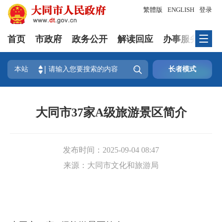
繁體版
ENGLISH
登录
首页
市政府
政务公开
解读回应
办事服务
互

本站
长者模式
大同市37家A级旅游景区简介
发布时间：
2025-09-04 08:47
来源：
大同市文化和旅游局