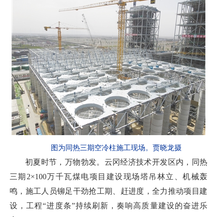
图为同热三期空冷柱施工现场。贾晓龙摄
初夏时节，万物勃发。云冈经济技术开发区内，同热
三期2×100万千瓦煤电项目建设现场塔吊林立、机械轰
鸣，施工人员铆足干劲抢工期、赶进度，全力推动项目建
设，工程“进度条”持续刷新，奏响高质量建设的奋进乐