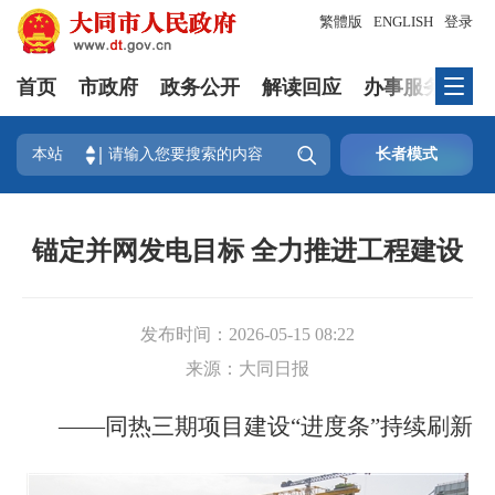
繁體版
ENGLISH
登录
首页
市政府
政务公开
解读回应
办事服务
互

本站
长者模式
锚定并网发电目标 全力推进工程建设
发布时间：
2026-05-15 08:22
来源：
大同日报
——同热三期项目建设“进度条”持续刷新