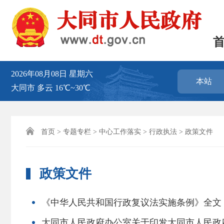
2026年08月08日
星期六
本站
大同市
多云
16℃~30℃

首页
>
专题专栏
>
中心工作落实
>
行政执法
> 政策文件
政策文件
《中华人民共和国行政复议法实施条例》全文
大同市人民政府办公室关于印发大同市人民政府