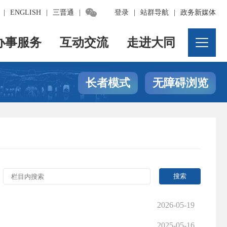

|
ENGLISH
|
三晋通
|
登录
|
站群导航
|
政务新媒体
办事服务
互动交流
走进大同
长者模式
无障碍浏览
2026-05-19
2025-05-16