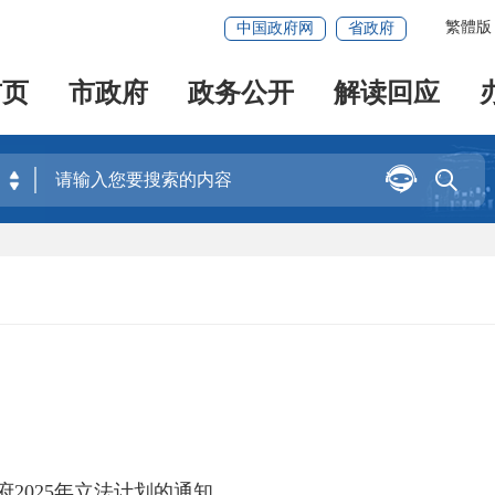
繁體版
中国政府网
省政府
首页
市政府
政务公开
解读回应


2025年立法计划的通知