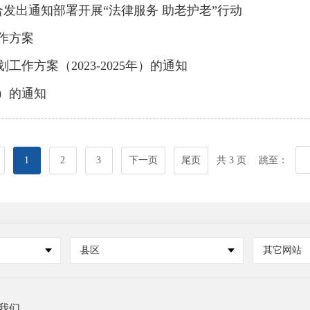
合发出通知部署开展“法律服务 助老护老”行动
作方案
作方案（2023-2025年）的通知
版）的通知
1
2
3
下一页
尾页
共 3 页
跳至：
县区
其它网站
我们