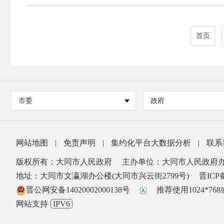
首页
市委
政府
网站地图
|
免责声明
|
集约化平台大数据分析
|
联系
版权所有：大同市人民政府
主办单位：大同市人民政府
地址：大同市文瀛湖办公楼(大同市兴云街2799号)
晋ICP备
晋公网安备14020002000138号
推荐使用1024*7
网站支持
IPV6