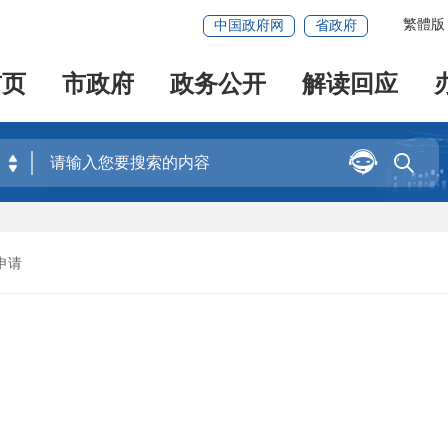
繁體版
中国政府网
省政府
首页
市政府
政务公开
解读回应


申请