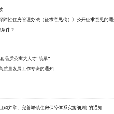
读
保障性住房管理办法（征求意见稿）》公开征求意见的通
房条件？
80套品质公寓为人才“筑巢”
高质量发展工作专班的通知
租购并举、完善城镇住房保障体系实施细则) 的通知