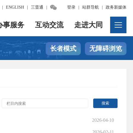

|
ENGLISH
|
三晋通
|
登录
|
站群导航
|
政务新媒体
办事服务
互动交流
走进大同
长者模式
无障碍浏览
2026-04-10
2026-02-11