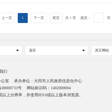
上一页
1
下一页
尾页
共 1 页
跳至：
页
县区
其它网站
我们
办公室
承办单位：大同市人民政府信息化中心
08000733号
网站标识码：1402000004
68或以上分辨率，并使用IE9.0或以上版本浏览器。