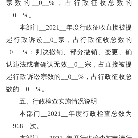
宗数的
__
0
__
%，占行政征收总数的
__
0
__
%。
本部门
__
2021
__
年度行政征收直接被提
起行政诉讼
__
0
_
宗，占行政征收总数的
_
0
___
%；判决撤销、部分撤销、变更、确
认违法或者确认无效
__
0
__
宗，占直接被提
起行政诉讼宗数的
__
0
__
%，占行政征收总
数的
__
0
__
%。
五、行政检查实施情况说明
本部门
__
2021
__
年度行政检查总数为
__
968
__
次。