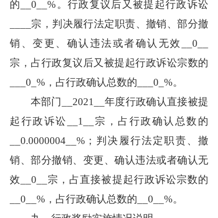
的
__
0
__
%。行政复议后又被提起行政诉讼
____
宗，判决履行法定职责、撤销、部分撤
销、变更、确认违法或者确认无效
__
0
__
宗，占行政复议后又被提起行政诉讼宗数的
___
0
_
%，占行政确认总数的
___
0
_
%。
本部门
__
2021
__
年度行政确认直接被提
起行政诉讼
__
1
__
宗，占行政确认总数的
__
0.0000004
__
%；判决履行法定职责、撤
销、部分撤销、变更、确认违法或者确认无
效
__
0
__
宗，占直接被提起行政诉讼宗数的
__
0
__
%，占行政确认总数的
__
0
__
%。