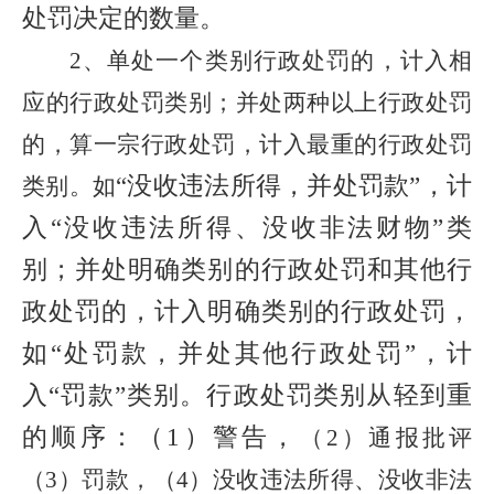
处罚决定的数量。
2
、
单处一个类别行政处罚的，计入相
应的行政处罚类别；并处两种以上行政处罚
的，算一宗行政处罚，计入最重的行政处罚
“没收违法所得，并处罚款”，计
类别。如
入“没收违法所得、没收非法财物”类
别；并处明确类别的行政处罚和其他行
政处罚的，计入明确类别的行政处罚，
如“处罚款，并处其他行政处罚”，计
入“罚款”类别。行政处罚类别从轻到重
的顺序：（1）警告，
（
2
）
通报批评
（
3
）罚款，（
4
）没收违法所得、没收非法