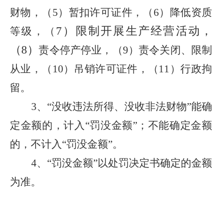
财物，（
5
）暂扣许可证
件
，（
6
）
降低资质
7）限制开展生产经营活动，
等级，（
（8）
责令停产停业，
（
9
）
责令关闭、限制
从业，
（
10
）吊销许可证
件，
（
11
）行政拘
留。
3
、
“没收违法所得、没收非法财物”能确
定金额的，计入“罚没金额”；不能确定金额
的，不计入“罚没金额”。
4
、
“罚没金额”以处罚决定书确定的金额
为准。