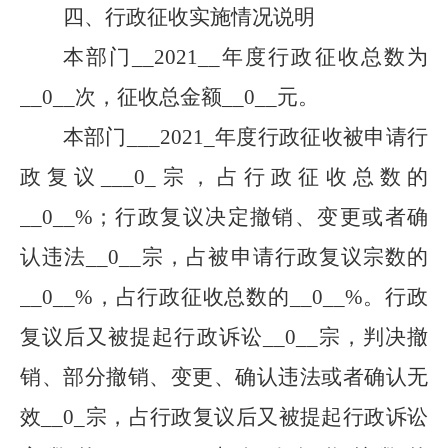
四、行政征收实施情况说明
本部门
__
2021
__
年度行政征收总数为
__
0
__
次，征收总金额
__
0
__
元。
本部门
___
2021
_
年度行政征收被申请行
政复议
___
0
_
宗，占行政征收总数的
__
0
__
%；行政复议决定撤销、变更或者确
认违法
__
0
__
宗，占被申请行政复议宗数的
__
0
__
%，占行政征收总数的
__
0
__
%。行政
复议后又被提起行政诉讼
__
0
__
宗，判决撤
销、部分撤销、变更、确认违法或者确认无
效
__
0
_
宗，占行政复议后又被提起行政诉讼