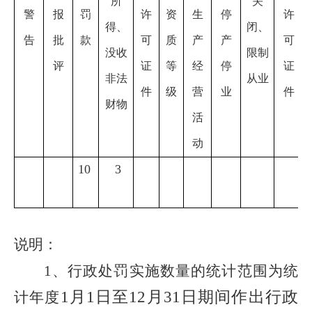
所
关
警
报
罚
许
资
生
停
许
得、
闭、
告
批
款
可
质
产
产
可
没收
限制
评
证
等
经
停
证
非法
从业
件
级
营
业
件
财物
活
动
10
3
说明：
1
、
行政处罚实施数量的统计范围为统
1月1日至12月31日期间作出行政
计年度