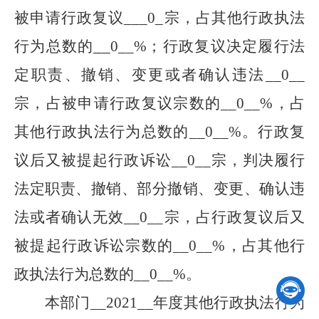
被申请行政复议
___
0
_
宗，占其他行政执法
__
行为总数的
0
__%；行政复议决定履行法
定职责、撤销、变更或者确认违法
__
0
__
宗，占被申请行政复议宗数的
__
0
__
%，占
其他行政执法行为总数的
__
0
__
%。行政复
议后又被提起行政诉讼
__
0
__
宗，判决履行
法定职责、撤销、部分撤销、变更、确认违
法或者确认无效
__
0
__
宗，占行政复议后又
被提起行政诉讼宗数的
__
0
__
%，占其他行
政执法行为总数的
__
0
__
%。

本部门
__
2021
__
年度其他行政执法行为