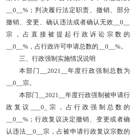
__
0
__%；判决履行法定职责、撤销、部分
撤销、变更、确认违法或者确认无效__
0
__
宗，占直接被提起行政诉讼宗数的
__
0
__%，占行政许可申请总数的__
0
__%。
三、行政强制实施情况说明
__
本部门
2021
__年度行政强制总数为
__
0
__
宗。
本部门
__
2021
__
年度行政强制被申请行
政复议
___
0
_
宗，占行政强制总数的
__
0
__
%；行政复议决定撤销、变更或者确
认违法
__
0
__
宗，占被申请行政复议宗数的