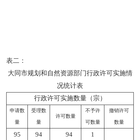
表二
：
大同市规划和自然资源
部门行政许可实施情
况统计表
行政许可实施数量（宗）
申请数
受理数
不予许
撤销许可
许可数量
量
量
可数量
数量
95
94
94
1