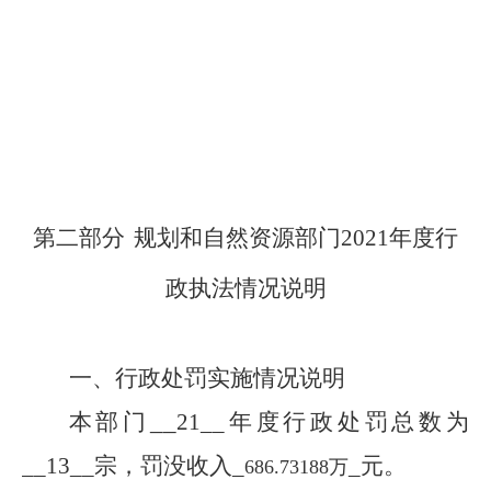
第二部分
规划和自然资源
部门
2021
年度行
政执法情况说明
一、行政处罚实施情况说明
__
本部门
21
__年度行政处罚总数为
__
13
__宗，罚没收入_
_元。
686.73188万