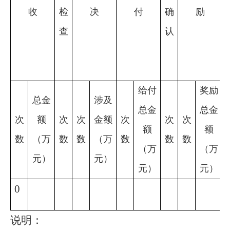
收
检
决
付
确
励
查
认
给付
奖励
总金
涉及
总金
总金
次
额
次
次
金额
次
次
次
额
额
数
（万
数
数
（万
数
数
数
（万
（万
元）
元）
元）
元）
0
说明：