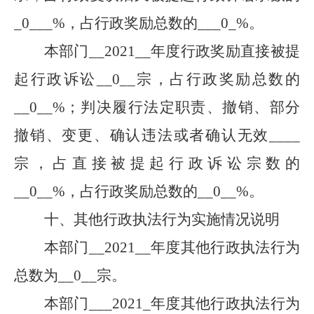
_
0
___
%，占行政奖励总数的
___
0
_
%。
本部门
__
2021
__
年度行政奖励直接被提
起行政诉讼
__
0
__
宗，占行政奖励总数的
__
0
__
%；判决履行法定职责、撤销、部分
撤销、变更、确认违法或者确认无效
____
宗，占直接被提起行政诉讼宗数的
__
0
__
%，占行政奖励总数的
__
0
__
%。
十、其他行政执法行为实施情况说明
本部门
__
2021
__
年度其他行政执法行为
总数为
__
0
__
宗。
本部门
___
2021
_
年度其他行政执法行为