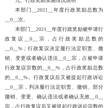
九、行政奖励实施情况说明
本部门
__
2021
__
年度行政奖励总数为
__
0
__
次。
本部门
__
2021
__
年度行政奖励被申请行
政复议
__
0
__
宗，占行政奖励总数的
__
0
__
%；行政复议决定履行法定职责、撤
销、变更或者确认违法
__
0
__
宗，占被申请
行政复议宗数的
__
0
__
%，占行政奖励总数
的
__
0
__
%。行政复议后又被提起行政诉讼
__
0
__
宗，判决履行法定职责、撤销、部分
撤销、变更、确认违法或者确认无效
__
0
__
宗，占行政复议后又被提起行政诉讼宗数的