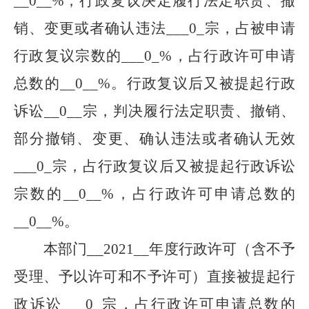
__
0
__%；行政复议决定履行法定职责、撤
销、变更或者确认违法___
0
_宗，占被申请
行政复议宗数的___
0
_%，占行政许可申请
总数的__
0
__%。行政复议后又被提起行政
诉讼__
0
__宗，判决履行法定职责、撤销、
部分撤销、变更、确认违法或者确认无效
___
0
_宗，占行政复议后又被提起行政诉讼
宗数的__
0
__%，占行政许可申请总数的
__
0
__%。
__
本部门
2021
__年度行政许可（含不予
受理、予以许可和不予许可）直接被提起行
政诉讼___
0
_宗，占行政许可申请总数的