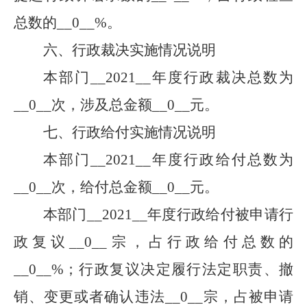
总数的
__
0
__
%。
六、行政裁决实施情况说明
本部门
__
2021
__
年度行政裁决总数为
__
0
__
次，涉及总金额
__
0
__
元。
七、行政给付实施情况说明
本部门
__
2021
__
年度行政给付总数为
__
0
__
次，给付总金额
__
0
__
元。
本部门
__
2021
__
年度行政给付被申请行
政复议
__
0
__
宗，占行政给付总数的
__
0
__
%；行政复议决定履行法定职责、撤
销、变更或者确认违法
__
0
__
宗，占被申请