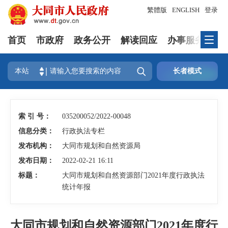
繁體版
ENGLISH
登录
首页
市政府
政务公开
解读回应
办事服务
互

本站
长者模式
索 引 号：
035200052/2022-00048
信息分类：
行政执法专栏
发布机构：
大同市规划和自然资源局
发布日期：
2022-02-21 16:11
标题：
大同市规划和自然资源部门2021年度行政执法
统计年报
大同市规划和自然资源部门2021年度行