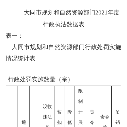
大同市规划和自然资源
部门
2021
年度
行政执法数据表
表一：
大同市规划和自然资源
部门行政处罚实施
情况统计表
行政处罚实施数量（宗）
限
制
没收
暂
降
开
责
吊
违法
责令
通
扣
低
展
令
销