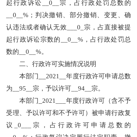
起行政诉讼__
0
__宗，占行政处罚总数的
__
0
__%；判决撤销、部分撤销、变更、确
认违法或者确认无效___
0
_宗，占直接被提
起行政诉讼宗数的__
0
__%，占行政处罚总
数的__
0
__%。
二、行政许可实施情况说明
__
本部门
2021
__年度行政许可申请总数
为__
95
__宗，予以许可__
94
__宗。
_
本部门
2021
___年度行政许可（含不予
受理、予以许可和不予许可）被申请行政复
议_
0
___宗，占行政许可申请总数的