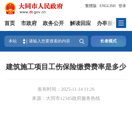
繁體版
ENGLISH
登录
首页
市政府
政务公开
解读回应
办事服务
互

本站
长者模式
建筑施工项目工伤保险缴费费率是多少
发布时间：
2025-11-14 11:26
来源：
大同市12345政府服务热线