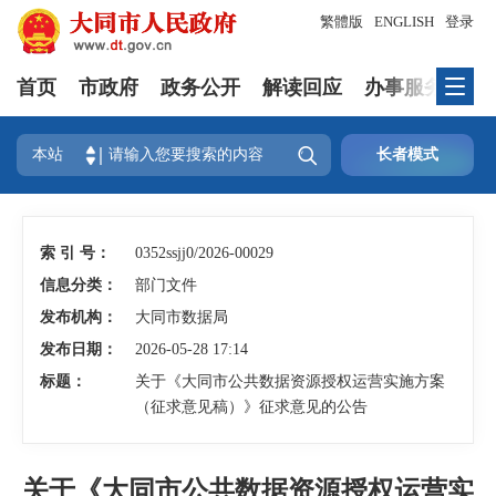
繁體版
ENGLISH
登录
首页
市政府
政务公开
解读回应
办事服务
互

本站
长者模式
索 引 号：
0352ssjj0/2026-00029
信息分类：
部门文件
发布机构：
大同市数据局
发布日期：
2026-05-28 17:14
标题：
关于《大同市公共数据资源授权运营实施方案
（征求意见稿）》征求意见的公告
关于《大同市公共数据资源授权运营实