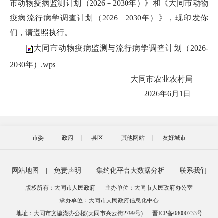
市动物疫病监测计划（2026－2030年）》和《大同市动物
疫病流行病学调查计划（2026－2030年）》，现印发你
们，请遵照执行。
大同市动物疫病监测与流行病学调查计划（2026-
2030年）.wps
大同市农业农村局
2026年6月1日
市委
政府
县区
其他网站
友好城市
网站地图
|
免责声明
|
集约化平台大数据分析
|
联系我们
版权所有：大同市人民政府
主办单位：大同市人民政府办公室
承办单位：大同市人民政府信息化中心
地址：大同市文瀛湖办公楼(大同市兴云街2799号)
晋ICP备08000733号