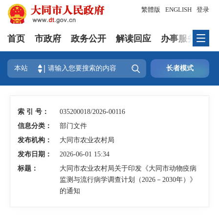
繁體版
ENGLISH
登录
首页
市政府
政务公开
解读回应
办事服务
互

本站
长者模式
索 引 号：
035200018/2026-00116
信息分类：
部门文件
发布机构：
大同市农业农村局
发布日期：
2026-06-01 15:34
标题：
大同市农业农村局关于印发《大同市动物疫病
监测与流行病学调查计划（2026－2030年）》
的通知