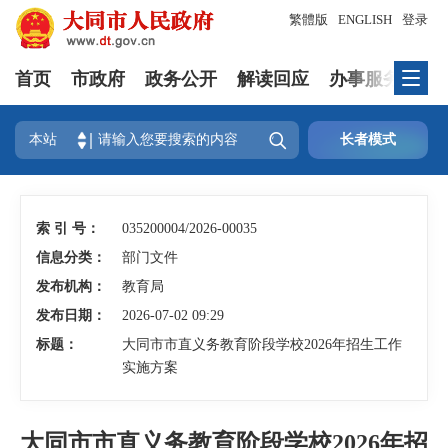
繁體版
ENGLISH
登录
首页
市政府
政务公开
解读回应
办事服务
互

本站
长者模式
索 引 号：
035200004/2026-00035
信息分类：
部门文件
发布机构：
教育局
发布日期：
2026-07-02 09:29
标题：
大同市市直义务教育阶段学校2026年招生工作
实施方案
大同市市直义务教育阶段学校2026年招