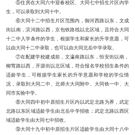
⑤住房在大同六中迎春校区、大同七中招生片区内学
生，可以录取到大同十中。
⑥大同十二中招生片区范围内，御河西路以东，文成
街以南，滨河路以西，京包铁路线以北区域，且符合大同
十二中入学条件的学生，根据学生和家长的升学意愿，可
以由大同十二中录取，也可以由大同北岳中学录取。
⑦在配建学校建成前，文瀛南路以东，恒安街以南，
柳莺路以西，开源街以北区域，符合报名学校招生条件的
适龄学生，可根据学生家长的升学意愿和学校的学位情
况，录取到大同二中、北师大大同附中、大同铁一中、大
同市实验中学。
⑧大同四中初中原招生片区内以武定北路为界，武定
北路以东区域适龄学生由北岳中学招收；武定北路以西区
域适龄学生由大同七中招收。
⑨大同十九中初中原招生片区适龄学生由大同十八中