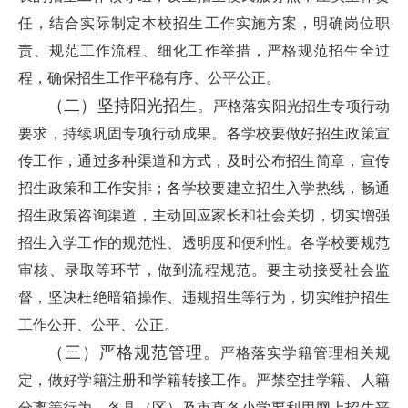
任，结合实际制定本校招生工作实施方案，明确岗位职
责、规范工作流程、细化工作举措，严格规范招生全过
程，确保招生工作平稳有序、公平公正。
（二）
坚持阳光招生。
严格落实阳光招生专项行动
要求，持续巩固专项行动成果。各学校要做好招生政策宣
传工作，通过多种渠道和方式，及时公布招生简章，宣传
招生政策和工作安排；各学校要建立招生入学热线，畅通
招生政策咨询渠道，主动回应家长和社会关切，切实增强
招生入学工作的规范性、透明度和便利性。各学校要规范
审核、录取等环节，做到流程规范。要主动接受社会监
督，坚决杜绝暗箱操作、违规招生等行为，切实维护招生
工作公开、公平、公正。
（三）
严格规范管理。
严格落实学籍管理相关规
定，做好学籍注册和学籍转接工作。严禁空挂学籍、人籍
分离等行为。各县（区）及市直各小学要利用网上招生平