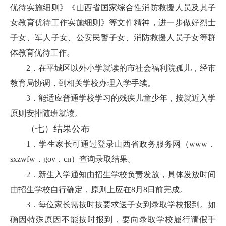
优待实施细则》《山西省国家综合性消防救援人员及其子
女教育优待工作实施细则》等文件精神，进一步做好烈士
子女、军人子女、公安民警子女、消防救援人员子女等群
体教育优待工作。
2．在平城区以外小学就读的市社会福利院孤儿，经市
教育局协调，到相关学校办理入学手续。
3．能适应普通学校学习的残疾儿童少年，按就近入学
原则安排随班就读。
（七）
结果公布
1．学生家长可通过登录山西省政务服务网（www．
sxzwfw．gov．cn）查询录取结果。
2．新生入学通知由招生学校负责发放，具体发放时间
由招生学校自行确定，原则上应在8月8日前完成。
3．每位家长需按时按要求送子女到录取学校报到。如
确因特殊原因不能按时报到，要向录取学校履行请假手