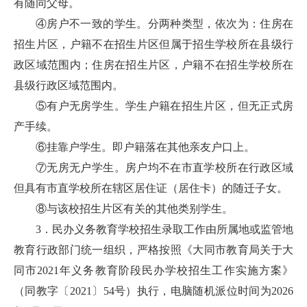
有随同父母。
④房户不一致的学生。分两种类型，依次为：住房在
招生片区，户籍不在招生片区但属于招生学校所在县级行
政区域范围内；住房在招生片区，户籍不在招生学校所在
县级行政区域范围内。
⑤有户无房学生。学生户籍在招生片区，但无正式房
产手续。
⑥挂靠户学生。即户籍落在其他亲友户口上。
⑦无房无户学生。房户均不在市直学校所在行政区域
但具有市直学校所在辖区居住证（居住卡）的随迁子女。
⑧与该校招生片区有关的其他类别学生。
3．民办义务教育学校招生录取工作由所属地或监管地
教育行政部门统一组织，严格按照《大同市教育局关于大
同市2021年义务教育阶段民办学校招生工作实施方案》
（同教字〔2021〕54号）执行，电脑随机派位时间为2026