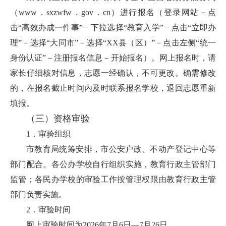
（www．sxzwfw．gov．cn）进行报名（登录网站－点
击“高效办成一件事”－下拉选择“教育入学”－点击“立即办
理”－选择“大同市”－选择“XX县（区）”－点击左侧“统一
身份认证”－注册报名信息－开始报名）。网上报名时，请
家长仔细核对信息，志愿一经确认，不可更改。确需修改
的，在报名截止时间内及时联系报名学校，退回志愿重新
填报。
（三）
资格审验
1．审验组织
市教育局统筹安排，市公安户政、不动产登记中心等
部门配合。各公办学校自行组织实施，教育行政主管部门
监管；各民办学校的审验工作按管理权限由教育行政主管
部门负责实施。
2．审验时间
网上审验时间为2026年7月6日—7月26日。