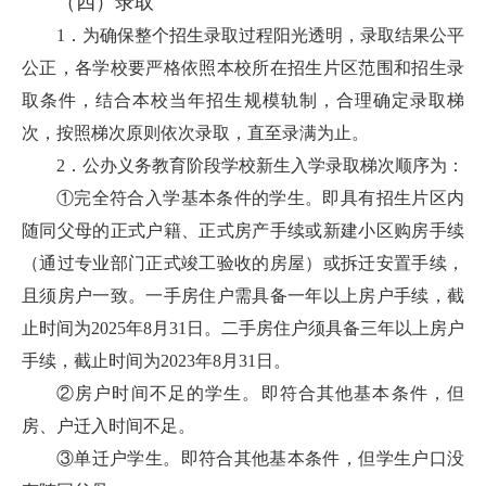
（四）
录取
1．为确保整个招生录取过程阳光透明，录取结果公平
公正，各学校要严格依照本校所在招生片区范围和招生录
取条件，结合本校当年招生规模轨制，合理确定录取梯
次，按照梯次原则依次录取，直至录满为止。
2．公办义务教育阶段学校新生入学录取梯次顺序为：
①完全符合入学基本条件的学生。即具有招生片区内
随同父母的正式户籍、正式房产手续或新建小区购房手续
（通过专业部门正式竣工验收的房屋）或拆迁安置手续，
且须房户一致。一手房住户需具备一年以上房户手续，截
止时间为2025年8月31日。二手房住户须具备三年以上房户
手续，截止时间为2023年8月31日。
②房户时间不足的学生。即符合其他基本条件，但
房、户迁入时间不足。
③单迁户学生。即符合其他基本条件，但学生户口没