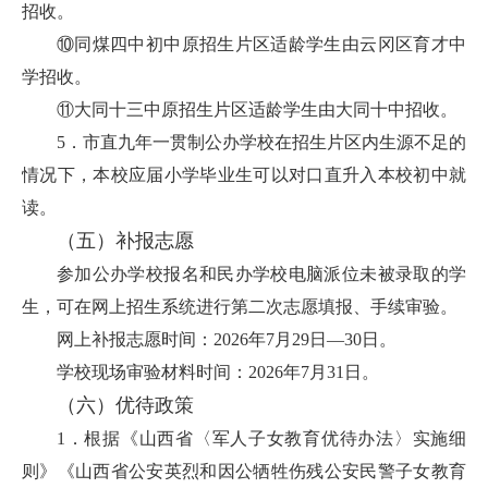
招收。
⑩同煤四中初中原招生片区适龄学生由云冈区育才中
学招收。
⑪大同十三中原招生片区适龄学生由大同十中招收。
5．市直九年一贯制公办学校在招生片区内生源不足的
情况下，本校应届小学毕业生可以对口直升入本校初中就
读。
（五）
补报志愿
参加公办学校报名和民办学校电脑派位未被录取的学
生，可在网上招生系统进行第二次志愿填报、手续审验。
网上补报志愿时间：2026年7月29日—30日。
学校现场审验材料时间：2026年7月31日。
（六）
优待政策
1．根据《山西省〈军人子女教育优待办法〉实施细
则》《山西省公安英烈和因公牺牲伤残公安民警子女教育