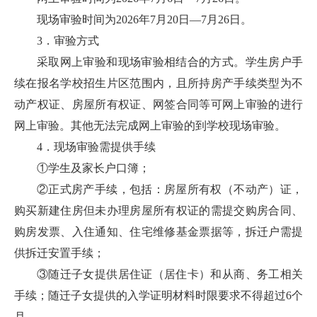
现场审验时间为2026年7月20日—7月26日。
3．审验方式
采取网上审验和现场审验相结合的方式。学生房户手
续在报名学校招生片区范围内，且所持房产手续类型为不
动产权证、房屋所有权证、网签合同等可网上审验的进行
网上审验。其他无法完成网上审验的到学校现场审验。
4．现场审验需提供手续
①学生及家长户口簿；
②正式房产手续，包括：房屋所有权（不动产）证，
购买新建住房但未办理房屋所有权证的需提交购房合同、
购房发票、入住通知、住宅维修基金票据等，拆迁户需提
供拆迁安置手续；
③随迁子女提供居住证（居住卡）和从商、务工相关
手续；随迁子女提供的入学证明材料时限要求不得超过6个
月。