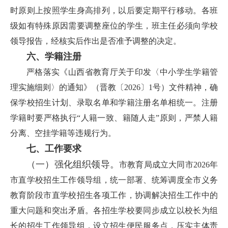
时原则上按照学生身高排列，以后要定期平行移动。各班
级如有特殊原因需要调整座位的学生，班主任必须向学校
领导报告，经核实后作出是否准予调整的决定。
六、学籍注册
严格落实《山西省教育厅关于印发〈中小学生学籍管
理实施细则〉的通知》（晋教〔2026〕1号）文件精神，确
保学校招生计划、录取名单和学籍注册名单相统一。注册
学籍时要严格执行“人籍一致、籍随人走”原则，严禁人籍
分离、空挂学籍等违规行为。
七、工作要求
（一）
强化组织领导。
市教育局成立大同市2026年
市直学校招生工作领导组，统一部署、统筹调度全市义务
教育阶段市直学校招生各项工作，协调解决招生工作中的
重大问题和突出矛盾。各招生学校要同步成立以校长为组
长的招生工作领导组，设立招生便民服务点，压实主体责