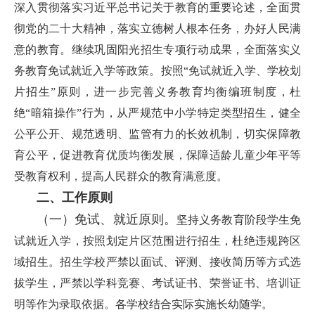
深入贯彻落实习近平总书记关于教育的重要论述，全面贯
彻党的二十大精神，落实立德树人根本任务，办好人民满
意的教育。继续巩固阳光招生专项行动成果，全面落实义
务教育免试就近入学等政策。按照“免试就近入学、学校划
片招生”原则，进一步完善义务教育均衡编班制度，杜
绝“暗箱操作”行为，从严规范中小学特定类型招生，健全
公平公开、规范透明、监管有力的长效机制，切实保障教
育公平，促进教育优质均衡发展，保障适龄儿童少年平等
受教育权利，提高人民群众的教育满意度。
二、工作原则
（一）
免试、就近原则。
坚持义务教育阶段学生免
试就近入学，按照划定片区范围进行招生，杜绝违规跨区
域招生。招生学校严禁以面试、评测、接收简历等方式选
拔学生，严禁以学科竞赛、考试证书、荣誉证书、培训证
明等作为录取依据。各学校结合实际实施长幼随学。