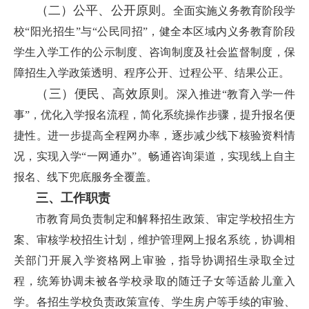
（二）
公平、公开原则。
全面实施义务教育阶段学
校“阳光招生”与“公民同招”，健全本区域内义务教育阶段
学生入学工作的公示制度、咨询制度及社会监督制度，保
障招生入学政策透明、程序公开、过程公平、结果公正。
（三）
便民、高效原则。
深入推进“教育入学一件
事”，优化入学报名流程，简化系统操作步骤，提升报名便
捷性。进一步提高全程网办率，逐步减少线下核验资料情
况，实现入学“一网通办”。畅通咨询渠道，实现线上自主
报名、线下兜底服务全覆盖。
三、工作职责
市教育局负责制定和解释招生政策、审定学校招生方
案、审核学校招生计划，维护管理网上报名系统，协调相
关部门开展入学资格网上审验，指导协调招生录取全过
程，统筹协调未被各学校录取的随迁子女等适龄儿童入
学。各招生学校负责政策宣传、学生房户等手续的审验、