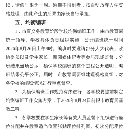
续，请假时限为一周。逾期不报到者，按自动放弃入学资
格处理，由此产生的后果由家长自行承担。
五、均衡编班
1．市直义务教育阶段学校均衡编班工作，由市教育局
统一领导、学校具体负责组织实施。公开编班统一时间
2026年8月26日上午9时。编班时要邀请部分人大代表、政
协委员以及学生家长、新闻媒体记者等参与现场监督，分
班结果当场公示，确保学校编班的整个过程公开透明、编
班结果公平公正。届时，市教育局要组建巡视检查组，对
各学校的编班情况进行重点督查。
2．为确保编班工作规范有序进行，各学校要提前制定
均衡编班工作实施方案，于2026年8月24日前报市教育局基
教二科。
3．各学校要在学生家长等有关人员监督下组织进行座
位分配并在教室适当位置张贴座位排列图。初次分配座位