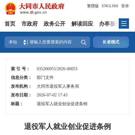
繁體版
ENGLISH
登录
首页
市政府
政务公开
解读回应
办事服务
互

本站
长者模式
索 引 号：
035200055/2026-00053
信息分类：
部门文件
发布机构：
大同市退役军人事务局
发布日期：
2026-07-02 17:43
标题：
退役军人就业创业促进条例
退役军人就业创业促进条例