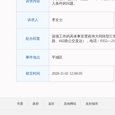
诉求内容
入条件的问题。
诉求人
李女士
该项工作的具体事宜需咨询大同转型汇
处办回复
路、602路公交直达），电话：0352—21006
事件地点
平城区
留言时间
2020-11-01 12:00:05
市委
政府
县区
其他网站
友好城市