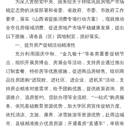
为深入贯彻党中央、国务院关于持续巩固房地产市场
稳定态势的决策部署和省委、省政府、市委、市政府工作
要求，落实《山西省提振消费专项行动方案》，现就推动
全市住房领域消费、促进房地产市场平稳健康发展，提出
以下措施，请各县（区）因地制宜，抓好落实。
一、提升房产促销活动精准性
充分利用国庆中秋、“金九银十”等各类重要促销节
点，组织开展房博会、房展会等活动，支持房企通过推出
订制套餐、特价房等优惠措施，促进商品房销售。组织商
品住房团购“进院校、进社区、进企业、进机关”活动，支
持房企精准对接需求，给予团购优惠，提供政策咨询、房
源推介、选房签约、贷款办理等全流程、“一站式”购房服
务。依托基础教育资源优势，加大学区房宣传促销力度。
依托清凉、文旅、康养、冰雪旅游等资源优势，赴周边城
市、县镇精准推介优质房源；开通看房“直通车”，串联有