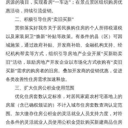
房源的项目，实现看房“一车达”；在景点景区组织购房优
惠活动，持续引流促销。
二、积极引导住房“卖旧买新”
贯彻落实好我市关于居民换购住房的个人所得税退税
以及家装厨卫“焕新”补贴等政策。有条件的县（区）可因
城施策，通过政府补贴、开发商补助、金融机构支持、经
纪机构帮卖等方式，组织引导房地产企业开展“买新助卖
旧”活动，鼓励房地产开发企业以市场化方式收购有“卖旧
买新”需求的购房者的旧房。叠加开发商的促销优惠，促进
各类改善性住房需求加速释放。
三、扩大住房公积金使用范围
优化住房套数认定标准，对居民家庭农村宅基地上的
房屋（含已确权颁证的）不计入城市住房套数查询认定范
围。加大缴存住房公积金的灵活就业人员支持力度，对符
合条件的灵活就业人员使用公积金贷款购买新建商品住房