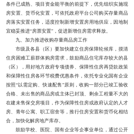
条件已成熟、项目资金能平衡的前提下，优先组织实施现
房安置、货币化安置，可依托政府平台公司购买存量商品
房落实安置任务，适度控制新增安置房用地供应，因地制
宜稳妥推进“房票安置”，促进新增住房需求释放。
九、加力推进收购存量商品房工作
市级及各县（区）要加快建立住房保障轮候库，摸清
住房困难工薪群体购房需求，鼓励商品住宅库存较大的县
（区），用好地方政府专项债券、保障性住房再贷款政策
和保障性住房各环节税费优惠条件，依托专业化国有企业
按照“以需定购、快速配售”原则，收购一部分已竣工验收
合格、未出售的商品房或主体已封顶、剩余工程量不大的
在建未售保交房项目，作为保障性住房或政府认定的人才
房、青年公寓、职工宿舍等，推行住房安置和货币化相结
合，加快化解房地产库存。
鼓励学校、医院、国有企业等企事业单位，通过公开