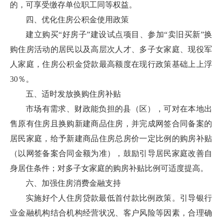
的，可享受缴存单位职工同等权益。
四、优化住房公积金使用政策
建立购买“好房子”建设试点项目、参加“卖旧买新”换
购住房活动的居民以及高层次人才、多子女家庭、现役军
人家庭，住房公积金贷款最高额度在现行政策基础上上浮
30％。
五、适时发放换购住房补贴
市场有需求、财政能负担的县（区），可对在本地出
售原有住房且换购新建商品住房，并完成网签合同备案的
居民家庭，给予新建商品住房总房价一定比例的购房补贴
（以网签备案合同金额为准），鼓励引导居民家庭改善自
身居住条件；对多子女家庭的购房补贴比例可适度提高。
六、加强住房消费金融支持
实施好个人住房贷款最低首付款比例政策。引导银行
业金融机构结合机构经营状况、客户风险等因素，合理确