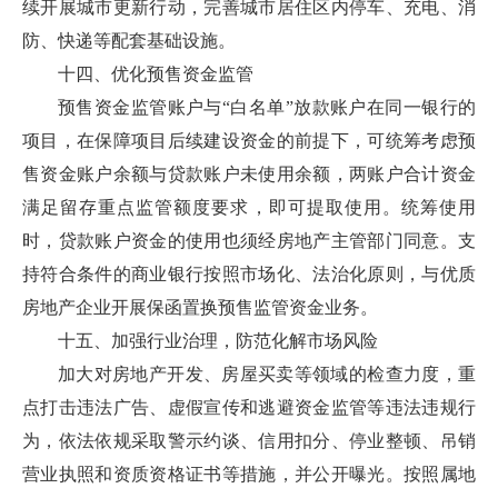
续开展城市更新行动，完善城市居住区内停车、充电、消
防、快递等配套基础设施。
十四、优化预售资金监管
预售资金监管账户与“白名单”放款账户在同一银行的
项目，在保障项目后续建设资金的前提下，可统筹考虑预
售资金账户余额与贷款账户未使用余额，两账户合计资金
满足留存重点监管额度要求，即可提取使用。统筹使用
时，贷款账户资金的使用也须经房地产主管部门同意。支
持符合条件的商业银行按照市场化、法治化原则，与优质
房地产企业开展保函置换预售监管资金业务。
十五、加强行业治理，防范化解市场风险
加大对房地产开发、房屋买卖等领域的检查力度，重
点打击违法广告、虚假宣传和逃避资金监管等违法违规行
为，依法依规采取警示约谈、信用扣分、停业整顿、吊销
营业执照和资质资格证书等措施，并公开曝光。按照属地