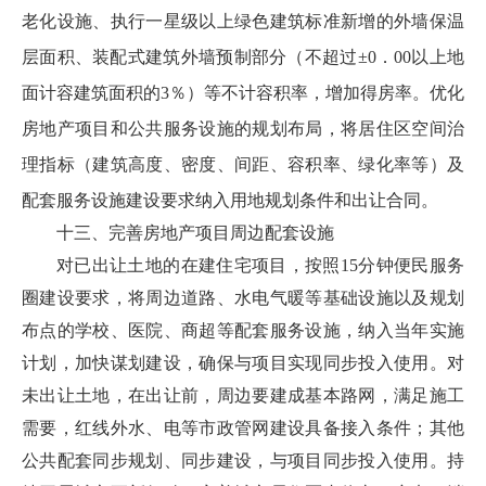
老化设施、执行一星级以上绿色建筑标准新增的外墙保温
层面积、装配式建筑外墙预制部分（不超过
±
0．00以上地
面计容建筑面积的3％）等不计容积率，增加得房率。优化
房地产项目和公共服务设施的规划布局，将居住区空间治
理指标（建筑高度、密度、间距、容积率、绿化率等）及
配套服务设施建设要求纳入用地规划条件和出让合同。
十三、完善房地产项目周边配套设施
对已出让土地的在建住宅项目，按照15分钟便民服务
圈建设要求，将周边道路、水电气暖等基础设施以及规划
布点的学校、医院、商超等配套服务设施，纳入当年实施
计划，加快谋划建设，确保与项目实现同步投入使用。对
未出让土地，在出让前，周边要建成基本路网，满足施工
需要，红线外水、电等市政管网建设具备接入条件；其他
公共配套同步规划、同步建设，与项目同步投入使用。持