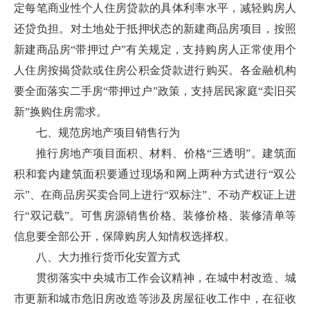
定每笔商业性个人住房贷款的具体利率水平，减轻购房人
还贷负担。对土地处于抵押状态的新建商品房项目，按照
新建商品房“带押过户”有关规定，支持购房人正常使用个
人住房按揭贷款或住房公积金贷款进行购买。各金融机构
要全面落实二手房“带押过户”政策，支持居民家庭“卖旧买
新”换购住房需求。
七、规范房地产项目销售行为
推行房地产项目面积、材料、价格“三透明”。建筑面
积和套内建筑面积要通过现场和网上两种方式进行“双公
示”、在商品房买卖合同上进行“双标注”、不动产权证上进
行“双记载”。可售房源销售价格、装修价格、装修清单等
信息要全部公开，保障购房人知情权选择权。
八、大力推行货币化安置方式
贯彻落实中央城市工作会议精神，在城中村改造、城
市更新和城市危旧房改造等涉及房屋征收工作中，在征收