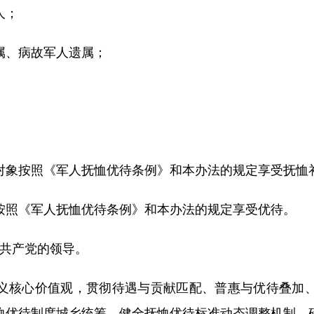
人；
属、病故军人遗属；
对象按照《军人抚恤优待条例》和本办法的规定享受抚恤
按照《军人抚恤优待条例》和本办法的规定享受优待。
共产党的领导。
义核心价值观，贯彻待遇与贡献匹配、普惠与优待叠加
恤优待制度城乡统筹，健全抚恤优待标准动态调整机制，