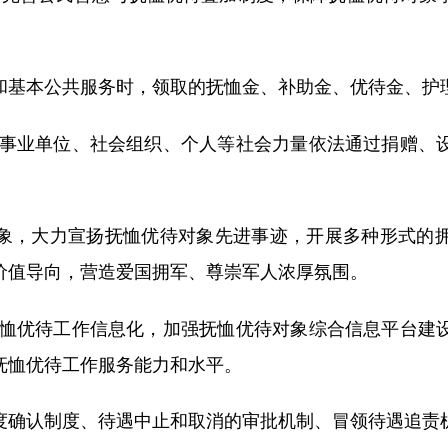
和基本公共服务时，领取的抚恤金、补助金、优待金、护
事业单位、社会组织、个人等社会力量依法通过捐赠、
象，大力宣扬抚恤优待对象先进事迹，开展多种形式的
价值导向，营造爱国拥军、尊崇军人浓厚氛围。
恤优待工作信息化，加强抚恤优待对象综合信息平台建
抚恤优待工作服务能力和水平。
度确认制度、待遇中止和取消的审批机制、冒领待遇追责