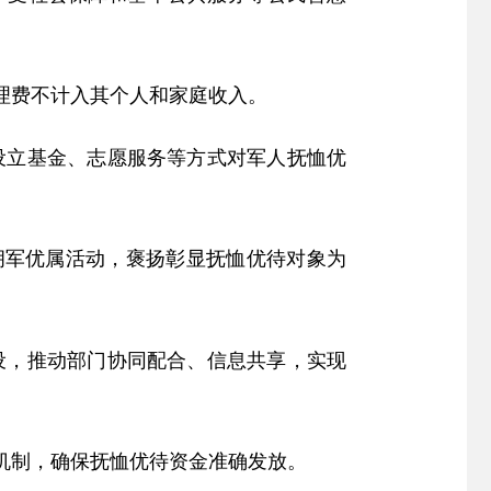
理费不计入其个人和家庭收入。
设立基金、志愿服务等方式对军人抚恤优
拥军优属活动，褒扬彰显抚恤优待对象为
设，推动部门协同配合、信息共享，实现
机制，确保抚恤优待资金准确发放。