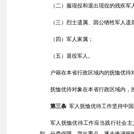
（二）服现役和退出现役的残疾军
（三）烈士遗属、因公牺牲军人遗
（四）军人家属；
（五）退役军人。
户籍在本省行政区域内的抚恤优待
抚恤优待对象在本省行政区域内，
第三条
军人抚恤优待工作坚持中国
军人抚恤优待工作应当践行社会主
则，分类保障、突出重点，逐步推进抚