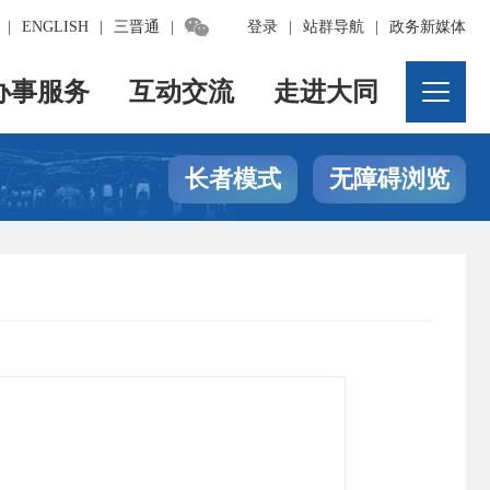

|
ENGLISH
|
三晋通
|
登录
|
站群导航
|
政务新媒体
办事服务
互动交流
走进大同
长者模式
无障碍浏览