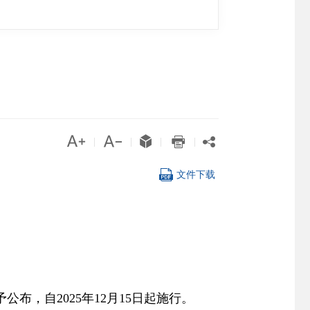





|
|
|
|

文件下载
公布，自2025年12月15日起施行。