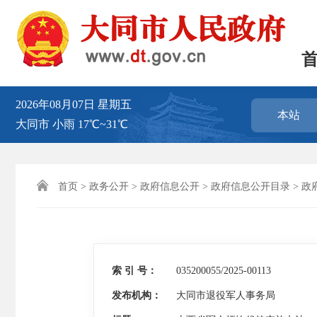
2026年08月07日
星期五
本站
大同市
小雨
17℃~31℃

首页
>
政务公开
>
政府信息公开
>
政府信息公开目录
>
政
索 引 号：
035200055/2025-00113
发布机构：
大同市退役军人事务局