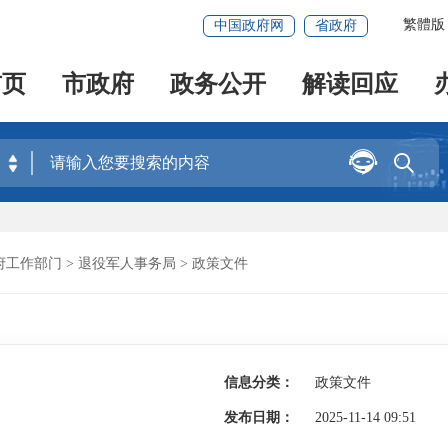
繁體版
中国政府网
省政府
首页
市政府
政务公开
解读回应


府工作部门
>
退役军人事务局
>
政策文件
信息分类：
政策文件
发布日期：
2025-11-14 09:51