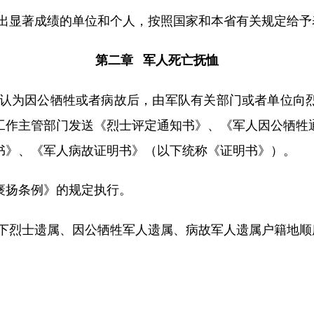
出显著成绩的单位和个人，按照国家和本省有关规定给予
第二章 军人死亡抚恤
认为因公牺牲或者病故后，由军队有关部门或者单位向
工作主管部门发送《烈士评定通知书》、《军人因公牺牲
书》、《军人病故证明书》（以下统称《证明书》）。
褒扬条例》的规定执行。
下烈士遗属、因公牺牲军人遗属、病故军人遗属户籍地顺