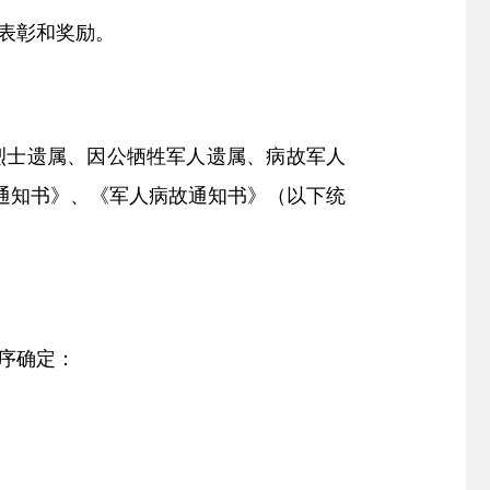
表彰和奖励。
烈士遗属、因公牺牲军人遗属、病故军人
通知书》、《军人病故通知书》（以下统
序确定：