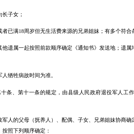
为长子女；
或者已满18周岁但无生活费来源的兄弟姐妹；有多个符
其他遗属一起按照前款顺序确定《通知书》发送地；遗属
军人牺牲病故时间为准。
第十条、第十一条的规定，由县级人民政府退役军人工
故军人的父母（抚养人）、配偶、子女、兄弟姐妹协商确
，按照下列顺序确定：