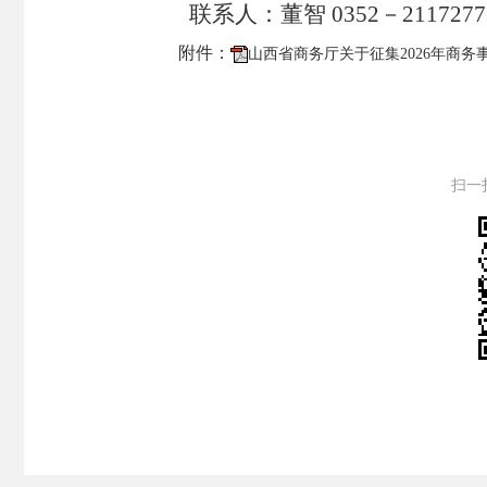
联系人：董智 0352－2117277
附件：
山西省商务厅关于征集2026年商务
扫一