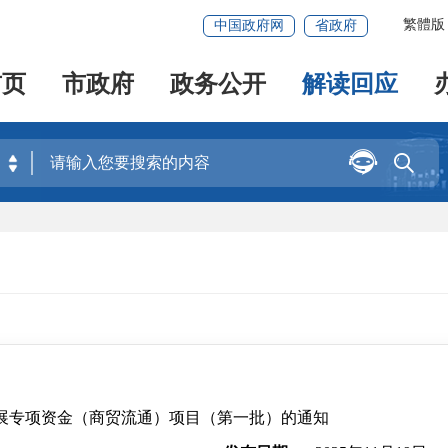
繁體版
中国政府网
省政府
首页
市政府
政务公开
解读回应


发展专项资金（商贸流通）项目（第一批）的通知