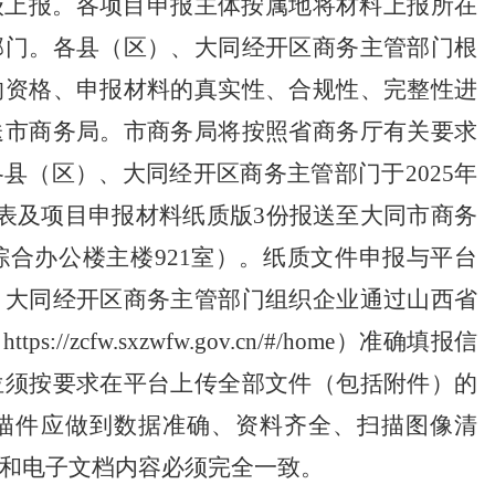
级上报。各项目申报主体按属地将材料上报所在
部门。各县（区）、大同经开区商务主管部门根
的资格、申报材料的真实性、合规性、完整性进
送市商务局。市商务局将按照省商务厅有关要求
县（区）、大同经开区商务主管部门于2025年
总表及项目申报材料纸质版3份报送至大同市商务
综合办公楼主楼921室）。纸质文件申报与平台
、大同经开区商务主管部门组织企业通过山西省
/zcfw.sxzwfw.gov.cn/#/home）准确填报信
位须按要求在平台上传全部文件（包括附件）的
描件应做到数据准确、资料齐全、扫描图像清
和电子文档内容必须完全一致。