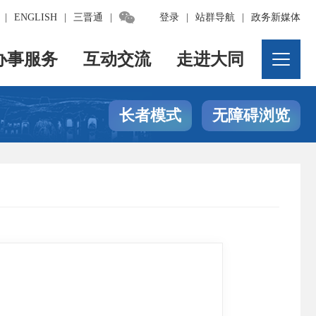

|
ENGLISH
|
三晋通
|
登录
|
站群导航
|
政务新媒体
办事服务
互动交流
走进大同
长者模式
无障碍浏览