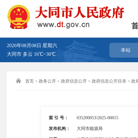
2026年08月08日
星期六
本站
大同市
多云
16℃~30℃

首页
>
政务公开
>
政府信息公开
>
政府信息公开目录
>
政
索 引 号：
035200053/2025-00015
发布机构：
大同市能源局