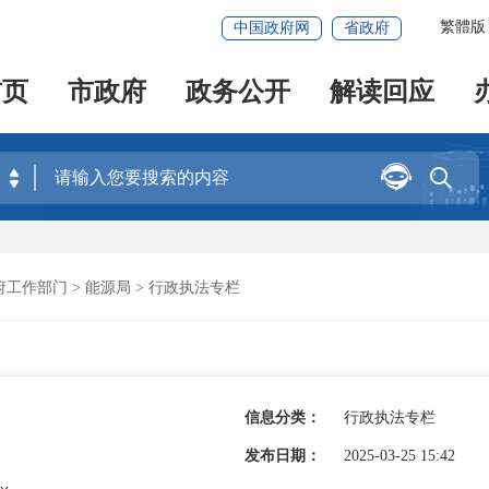
繁體版
中国政府网
省政府
首页
市政府
政务公开
解读回应


府工作部门
>
能源局
>
行政执法专栏
信息分类：
行政执法专栏
发布日期：
2025-03-25 15:42