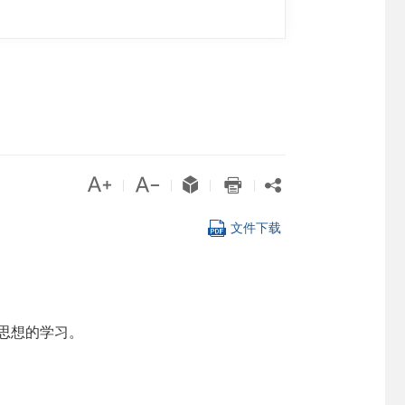





|
|
|
|

文件下载
思想的学习。