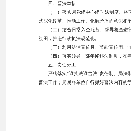
四、普法举措
（一）落实局党组中心组学法制度。将
式深化改革、推动工作、化解矛盾的意识和
（二）结合日常入企服务、督导检查进
氛围，推进行政执法规范化。
（三）利用法治宣传月、节能宣传周、“1
（四）落实领导干部年终述法制度，在
五、责任分工
严格落实“谁执法谁普法”责任制。局
普法工作；局属各单位自行抓好普法内容的