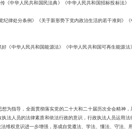
宣传《中华人民共和国民法典》《中华人民共和国招标投标法》
产党纪律处分条例》《关于新形势下党内政治生活的若干准则》《
抓好《中华人民共和国能源法》《中华人民共和国可再生能源法
思想为指导，全面贯彻落实党的二十大和二十届历次全会精神，严
政执法人员的法律素质和依法行政的意识，行政执法人员运用法
依法维权意识进一步增强，形成自觉遵法、学法、懂法、守法、