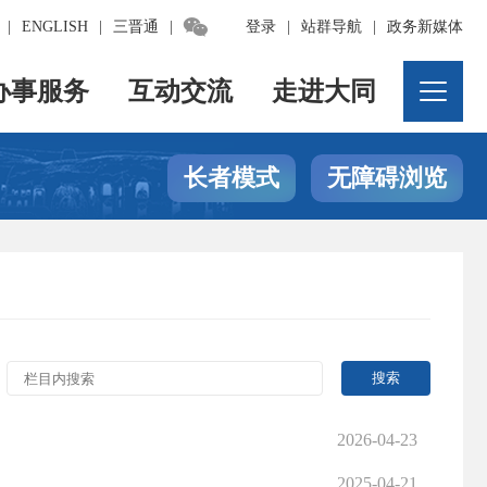

|
ENGLISH
|
三晋通
|
登录
|
站群导航
|
政务新媒体
办事服务
互动交流
走进大同
长者模式
无障碍浏览
2026-04-23
2025-04-21