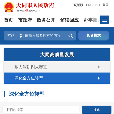
繁體版
ENGLISH
登录
首页
市政府
政务公开
解读回应
办事服务
互

本站
长者模式
大同高质量发展
聚力深耕四大赛道
深化全方位转型
深化全方位转型