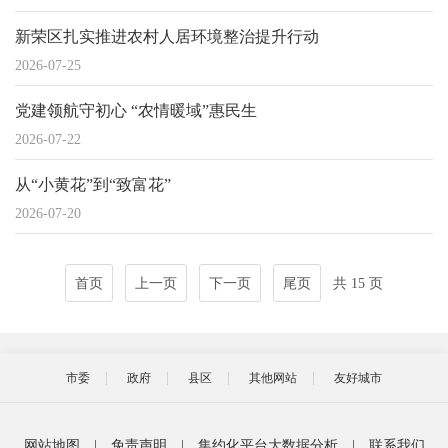
新荣区扎实推进农村人居环境整治提升行动
2026-07-25
党建领航守初心 “农情暖域”惠民生
2026-07-22
从“小黄花”到“致富花”
2026-07-20
首页
上一页
下一页
尾页
共 15 页
市委
政府
县区
其他网站
友好城市
网站地图
|
免责声明
|
集约化平台大数据分析
|
联系我们