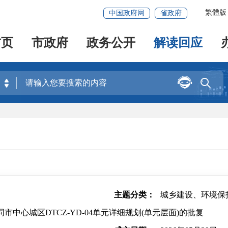
繁體版
中国政府网
省政府
首页
市政府
政务公开
解读回应


主题分类：
城乡建设、环境保
中心城区DTCZ-YD-04单元详细规划(单元层面)的批复