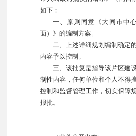
如下：
一、原则同意《大同市中心城
面）》的编制方案。
二、上述详细规划编制确定
内容予以控制。
三、该批复是指导该片区建
制性内容，任何单位和个人不得
控制和监督管理工作，切实保障
报批。