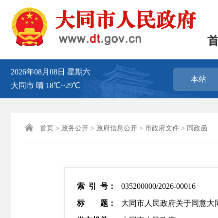
2026年08月08日
星期六
本站
大同市
晴
18℃~29℃

首页
>
政务公开
>
政府信息公开
>
市政府文件
>
同政函
索 引 号：
035200000/2026-00016
标 题：
大同市人民政府关于同意大同市