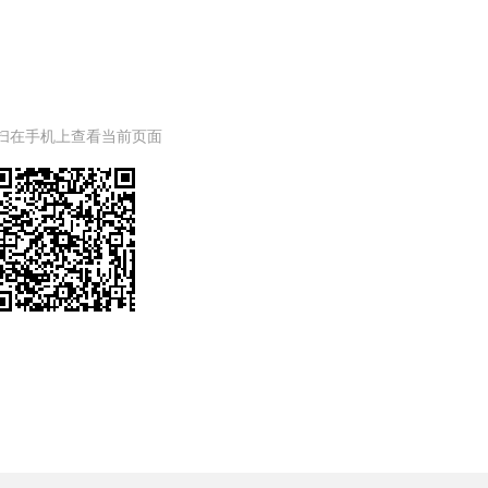

政府信息公开和政务公开制度
扫在手机上查看当前页面