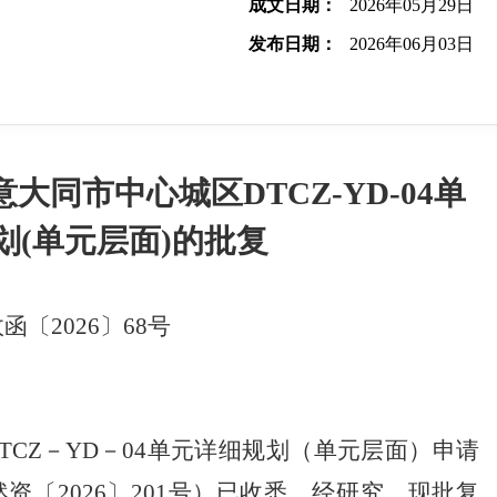
成文日期：
2026年05月29日
发布日期：
2026年06月03日
同市中心城区DTCZ-YD-04单
划(单元层面)的批复
函〔2026〕68号
TCZ－YD－04单元详细规划（单元层面）申请
〔2026〕201号）已收悉，经研究，现批复