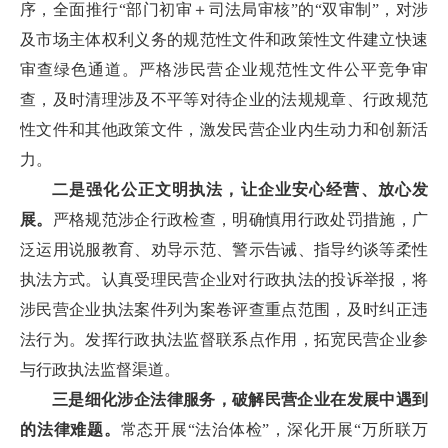
序，全面推行“部门初审＋司法局审核”的“双审制”，对涉
及市场主体权利义务的规范性文件和政策性文件建立快速
审查绿色通道。严格涉民营企业规范性文件公平竞争审
查，及时清理涉及不平等对待企业的法规规章、行政规范
性文件和其他政策文件，激发民营企业内生动力和创新活
力。
二是强化公正文明执法，让企业安心经营、放心发
展。
严格规范涉企行政检查，明确慎用行政处罚措施，广
泛运用说服教育、劝导示范、警示告诫、指导约谈等柔性
执法方式。认真受理民营企业对行政执法的投诉举报，将
涉民营企业执法案件列为案卷评查重点范围，及时纠正违
法行为。发挥行政执法监督联系点作用，拓宽民营企业参
与行政执法监督渠道。
三是细化涉企法律服务，破解民营企业在发展中遇到
的法律难题。
常态开展“法治体检”，深化开展“万所联万